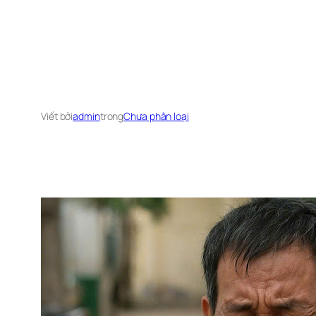
Viết bởi
admin
trong
Chưa phân loại