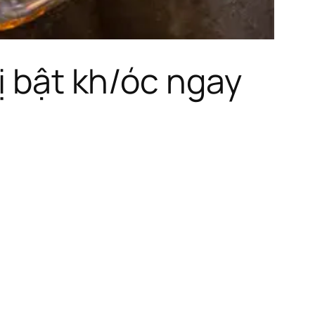
ị bật kh/óc ngay