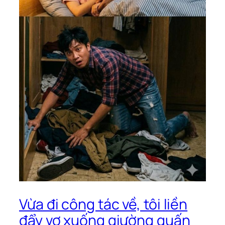
Vừa đi công tác về, tôi liền
đẩy vợ xuống giường quấn