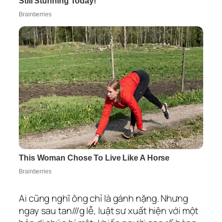
Ai cũng nghĩ ông chỉ là gánh nặng. Nhưng
ngay sau tan///g lễ, luật sư xuất hiện với một