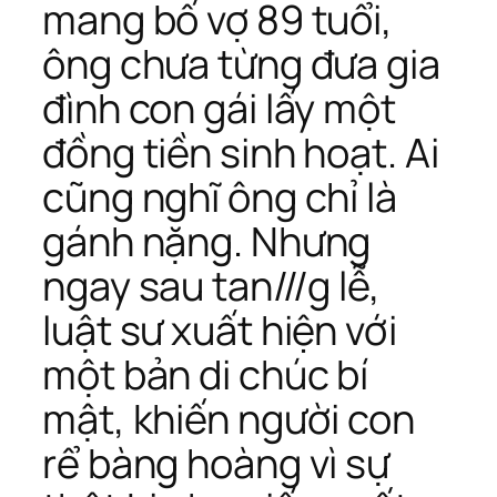
mang bố vợ 89 tuổi,
ông chưa từng đưa gia
đình con gái lấy một
đồng tiền sinh hoạt. Ai
cũng nghĩ ông chỉ là
gánh nặng. Nhưng
ngay sau tan///g lễ,
luật sư xuất hiện với
một bản di chúc bí
mật, khiến người con
rể bàng hoàng vì sự