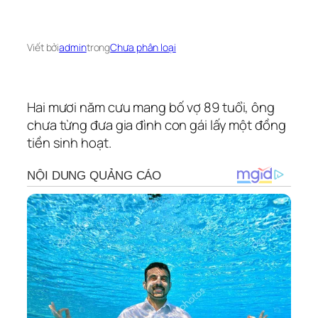
Viết bởi
admin
trong
Chưa phân loại
Hai mươi năm cưu mang bố vợ 89 tuổi, ông
chưa từng đưa gia đình con gái lấy một đồng
tiền sinh hoạt.