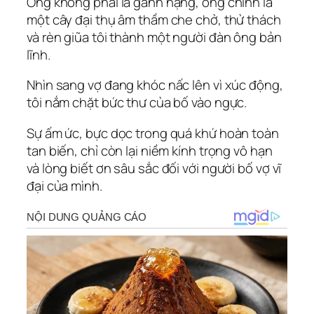
Ông không phải là gánh nặng, ông chính là
một cây đại thụ âm thầm che chở, thử thách
và rèn giũa tôi thành một người đàn ông bản
lĩnh.
Nhìn sang vợ đang khóc nấc lên vì xúc động,
tôi nắm chặt bức thư của bố vào ngực.
Sự ấm ức, bực dọc trong quá khứ hoàn toàn
tan biến, chỉ còn lại niềm kính trọng vô hạn
và lòng biết ơn sâu sắc đối với người bố vợ vĩ
đại của mình.