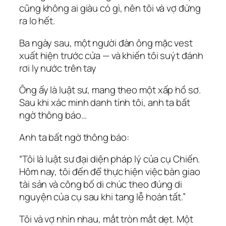
cũng không ai giàu có gì, nên tôi và vợ đứng
ra lo hết.
Ba ngày sau, một người đàn ông mặc vest
xuất hiện trước cửa — và khiến tôi suýt đánh
rơi ly nước trên tay
Ông ấy là luật sư, mang theo một xấp hồ sơ.
Sau khi xác minh danh tính tôi, anh ta bất
ngờ thông báo…
Anh ta bất ngờ thông báo:
“Tôi là luật sư đại diện pháp lý của cụ Chiến.
Hôm nay, tôi đến để thực hiện việc bàn giao
tài sản và công bố di chúc theo đúng di
nguyện của cụ sau khi tang lễ hoàn tất.”
Tôi và vợ nhìn nhau, mắt tròn mắt dẹt. Một