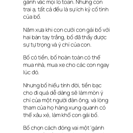
gánh vác mọi lo toan. Nhưng con
trai ạ, tất cả đều là sự ích kỷ cố tình
của bố.
Năm xưa khi con cưới con gái bố với
hai bàn tay trắng, bố đã thấy được
sự tự trọng và ý chí của con.
Bố có tiền, bố hoàn toàn có thể
mua nhà, mua xe cho các con ngay
lúc đó.
Nhưng bố hiểu tính đời, tiền bạc
cho đi quá dễ dàng sẽ làm mòn ý
chí của một người đàn ông, và lòng
tham của họ hàng xung quanh có
thể xâu xé, làm khổ con gái bố.
Bố chọn cách đóng vai một ‘gánh