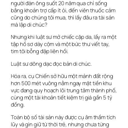
người đàn ông suốt 20 năm qua chỉ sống
bằng khoản trợ cấp ít ỏi, đến viên thuốc cảm
cũng do chúng tôi mua, thì lấy đâu ra tài sản
mà lập di chúc?
Nhưng khi luật sư mở chiếc cặp da, lấy ra một
tập hồ sơ dày cộm và một bức thư viết tay,
tim tôi bỗng đập liên hồi.
Luật sư dõng dạc đọc bản di chúc.
Hóa ra, cụ Chiến sở hữu một mảnh đất rộng
hơn 500 mét vuông nằm ngay mặt tiền khu
vực đang quy hoạch lõi trung tâm thành phố,
cùng một tài khoản tiết kiệm trị giá gần 5 tỷ
đồng.
Toàn bộ số tài sản này được cụ âm thầm tích
lũy và gìn giữ từ thời trẻ, nhưng chưa từng