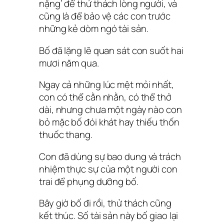
nặng’ để thử thách lòng người, và
cũng là để bảo vệ các con trước
những kẻ dòm ngó tài sản.
Bố đã lặng lẽ quan sát con suốt hai
mươi năm qua.
Ngay cả những lúc mệt mỏi nhất,
con có thể cằn nhằn, có thể thở
dài, nhưng chưa một ngày nào con
bỏ mặc bố đói khát hay thiếu thốn
thuốc thang.
Con đã dùng sự bao dung và trách
nhiệm thực sự của một người con
trai để phụng dưỡng bố.
Bây giờ bố đi rồi, thử thách cũng
kết thúc. Số tài sản này bố giao lại