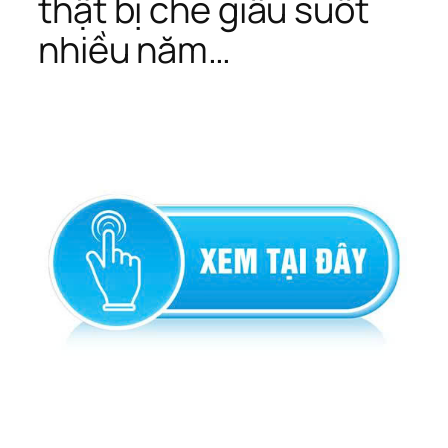
thật bị che giấu suốt
nhiều năm…