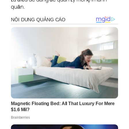
quȃn.