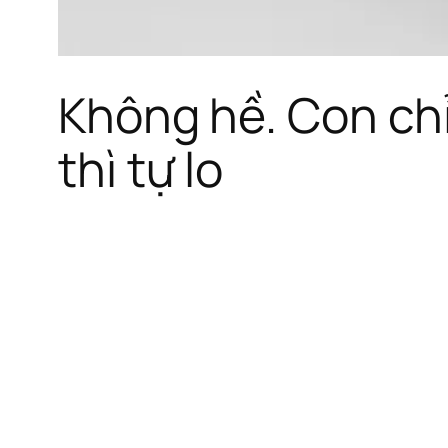
Không hề. Con chỉ
thì tự lo