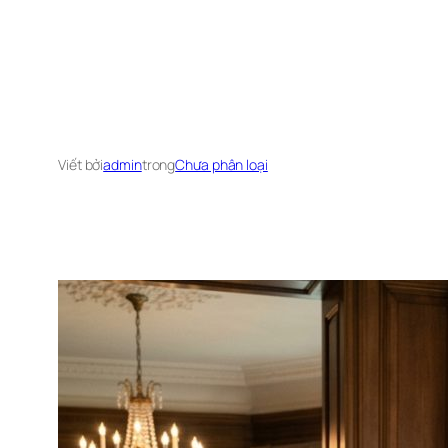
Viết bởi
admin
trong
Chưa phân loại