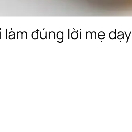
 làm đúng lời mẹ dạy: