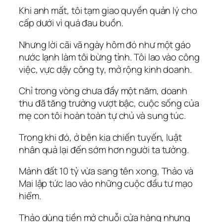
Khi anh mất, tôi tạm giao quyền quản lý cho
cấp dưới vì quá đau buồn.
Nhưng lời cãi vã ngày hôm đó như một gáo
nước lạnh làm tôi bừng tỉnh. Tôi lao vào công
việc, vực dậy công ty, mở rộng kinh doanh.
Chỉ trong vòng chưa đầy một năm, doanh
thu đã tăng trưởng vượt bậc, cuộc sống của
mẹ con tôi hoàn toàn tự chủ và sung túc.
Trong khi đó, ở bên kia chiến tuyến, luật
nhân quả lại đến sớm hơn người ta tưởng.
Mảnh đất 10 tỷ vừa sang tên xong, Thảo và
Mai lập tức lao vào những cuộc đầu tư mạo
hiểm.
Thảo dùng tiền mở chuỗi cửa hàng nhưng