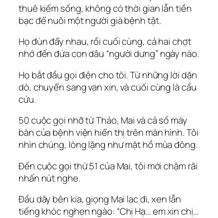
thuê kiếm sống, không có thời gian lẫn tiền
bạc để nuôi một người già bệnh tật.
Họ đùn đẩy nhau, rồi cuối cùng, cả hai chợt
nhớ đến đứa con dâu “người dưng” ngày nào.
Họ bắt đầu gọi điện cho tôi. Từ những lời dặn
dò, chuyển sang van xin, và cuối cùng là cầu
cứu.
50 cuộc gọi nhỡ từ Thảo, Mai và cả số máy
bàn của bệnh viện hiển thị trên màn hình. Tôi
nhìn chúng, lòng lặng như mặt hồ mùa đông.
Đến cuộc gọi thứ 51 của Mai, tôi mới chậm rãi
nhấn nút nghe.
Đầu dây bên kia, giọng Mai lạc đi, xen lẫn
tiếng khóc nghẹn ngào:
“Chị Hạ… em xin chị…