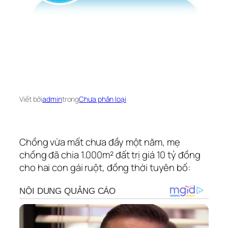
Viết bởi
admin
trong
Chưa phân loại
Chồng vừa mất chưa đầy một năm, mẹ
chồng đã chia 1.000m² đất trị giá 10 tỷ đồng
cho hai con gái ruột, đồng thời tuyên bố: