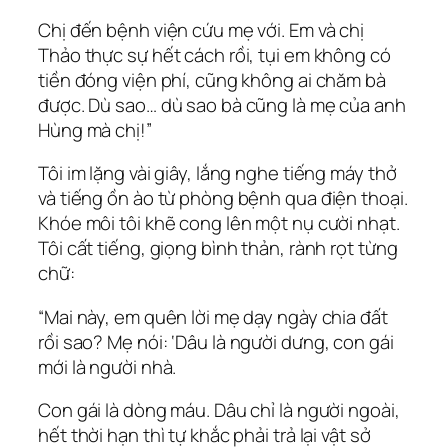
Chị đến bệnh viện cứu mẹ với. Em và chị
Thảo thực sự hết cách rồi, tụi em không có
tiền đóng viện phí, cũng không ai chăm bà
được. Dù sao… dù sao bà cũng là mẹ của anh
Hùng mà chị!”
Tôi im lặng vài giây, lắng nghe tiếng máy thở
và tiếng ồn ào từ phòng bệnh qua điện thoại.
Khóe môi tôi khẽ cong lên một nụ cười nhạt.
Tôi cất tiếng, giọng bình thản, rành rọt từng
chữ:
“Mai này, em quên lời mẹ dạy ngày chia đất
rồi sao? Mẹ nói:
‘Dâu là người dưng, con gái
mới là người nhà.
Con gái là dòng máu. Dâu chỉ là người ngoài,
hết thời hạn thì tự khắc phải trả lại vật sở