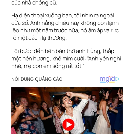
của nhà chồng cũ.
Hạ điện thoại xuống bàn, tôi nhìn ra ngoài
cửa sổ. Ánh nắng chiều nay không còn lạnh
lẽo như một năm trước nữa, nó ấm áp và rực
rỡ một cách lạ thường.
Tôi bước đến bên bàn thờ anh Hùng, thắp
một nén hương, khẽ mỉm cười:
“Anh yên nghỉ
nhé, mẹ con em sống rất tốt.”