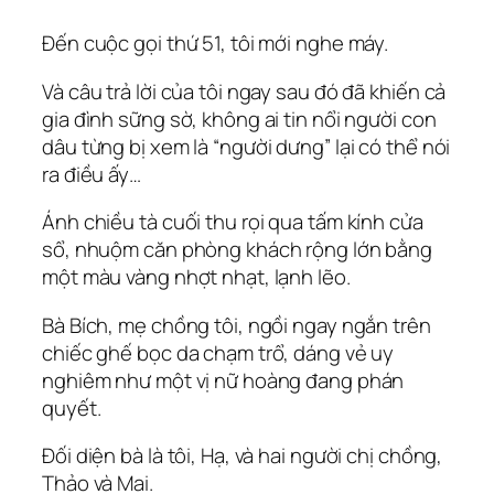
Đến cuộc gọi thứ 51, tôi mới nghe máy.
Và câu trả lời của tôi ngay sau đó đã khiến cả
gia đình sững sờ, không ai tin nổi người con
dâu từng bị xem là “người dưng” lại có thể nói
ra điều ấy…
Ánh chiều tà cuối thu rọi qua tấm kính cửa
sổ, nhuộm căn phòng khách rộng lớn bằng
một màu vàng nhợt nhạt, lạnh lẽo.
Bà Bích, mẹ chồng tôi, ngồi ngay ngắn trên
chiếc ghế bọc da chạm trổ, dáng vẻ uy
nghiêm như một vị nữ hoàng đang phán
quyết.
Đối diện bà là tôi, Hạ, và hai người chị chồng,
Thảo và Mai.