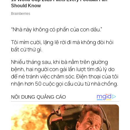
“Nhà này không có phần của con dâu.”
Tôi mỉm cười, lặng lẽ rời đi mà không đòi hỏi
bất cứ thứ gì.
Nhiều tháng sau, khi bà nằm trên giường
bệnh, hai người con gái lần lượt tìm đủ lý do
để né tránh việc chăm sóc. Điện thoại của tôi
nhận hơn 50 cuộc gọi cầu cứu từ nhà chồng.