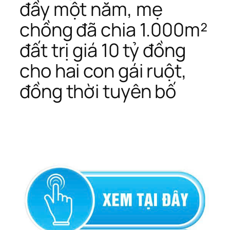
đầy một năm, mẹ
chồng đã chia 1.000m²
đất trị giá 10 tỷ đồng
cho hai con gái ruột,
đồng thời tuyên bố