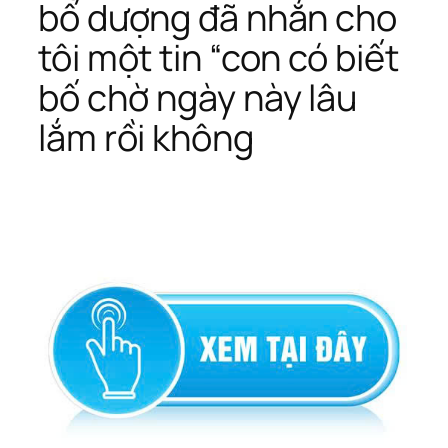
bố dượng đã nhắn cho
tôi một tin “con có biết
bố chờ ngày này lâu
lắm rồi không