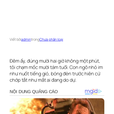
Viết bởi
admin
trong
Chưa phân loại
Đêm ấy, đúng mười hai giờ không một phút,
tôi chạm mốc mười tám tuổi. Con ngõ nhỏ im
như nuốt tiếng gió, bóng đèn trước hiên cứ
chớp tắt như mắt ai đang do dự.