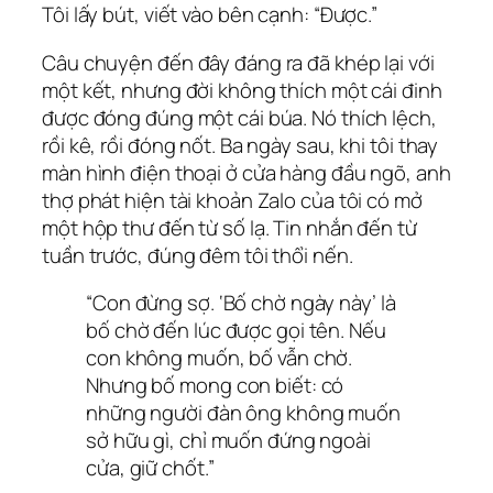
Tôi lấy bút, viết vào bên cạnh: “Được.”
Câu chuyện đến đây đáng ra đã khép lại với
một kết, nhưng đời không thích một cái đinh
được đóng đúng một cái búa. Nó thích lệch,
rồi kê, rồi đóng nốt. Ba ngày sau, khi tôi thay
màn hình điện thoại ở cửa hàng đầu ngõ, anh
thợ phát hiện tài khoản Zalo của tôi có mở
một hộp thư đến từ số lạ. Tin nhắn đến từ
tuần trước, đúng đêm tôi thổi nến.
“Con đừng sợ. ‘Bố chờ ngày này’ là
bố chờ đến lúc được gọi tên. Nếu
con không muốn, bố vẫn chờ.
Nhưng bố mong con biết: có
những người đàn ông không muốn
sở hữu gì, chỉ muốn đứng ngoài
cửa, giữ chốt.”