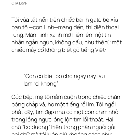
Tôi vừa tắt nến trên chiếc bánh gato bé xíu
bạn tôi—con Linh—mang đến, thì điện thoại
rung. Màn hình xanh mờ hiện lên một tin
nhắn ngắn ngủn, không dấu, như thể từ một
chiếc máy cổ không biết gõ tiếng Việt:
“Con co biet bo cho ngay nay lau
lam roi khong”
Góc bếp, mẹ tôi nằm cuộn trong chiếc chăn
bông chắp vá, ho một tiếng rồi im. Tôi ngồi
phắt dậy, tim đập như có một con chim nhỏ
trong lồng ngực lồng lộn tìm lối thoát. Hai
chữ “bo duong” hiện trong phần người gửi,
hai chữ mà tôi luôn giữ khoảng cách như