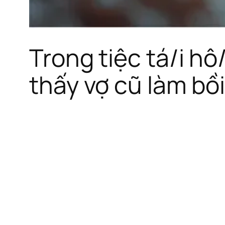
Trong tiệc tá/i hô
thấy vợ cũ làm bồ