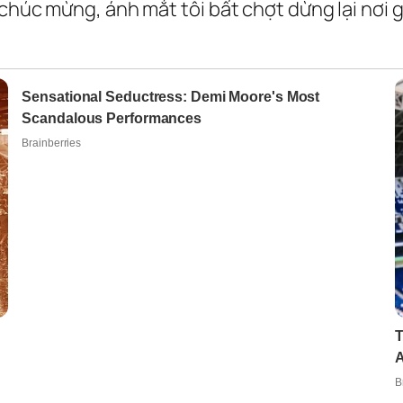
 chúc mừng, ánh mắt tôi bất chợt dừng lại nơi 