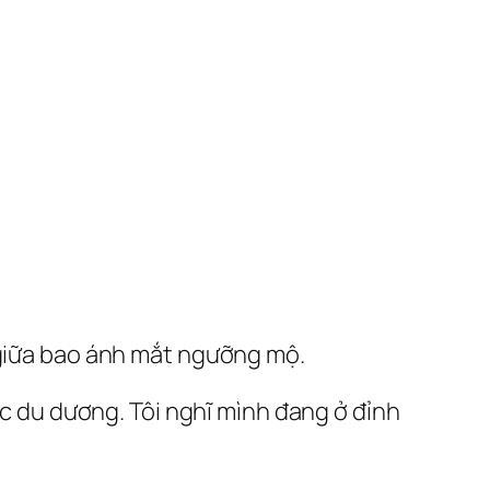
 giữa bao ánh mắt ngưỡng mộ.
ạc du dương. Tôi nghĩ mình đang ở đỉnh