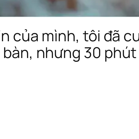
/n của mình, tôi đã cư
i bàn, nhưng 30 phút