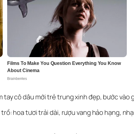
m tay cô dâu mới trẻ trung xinh đẹp, bước vào
 trồ: hoa tươi trải dài, rượu vang hảo hạng, nh