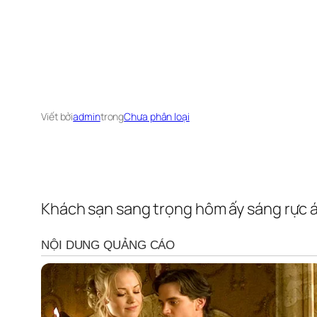
Viết bởi
admin
trong
Chưa phân loại
Khách sạn sang trọng hôm ấy sáng rực 