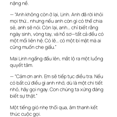
nặng nề.
— “Anh không còn ở lại, Linh. Anh đã rời khỏi
mọi thứ… nhưng nếu anh còn gì có thể chia
sẻ, anh sẽ nói. Còn lại, anh… chỉ biết rằng
ngày sinh, vòng tay, và hồ sơ—tất cả đều có
một mối liên hệ. Có lẽ… có một bí mật mà ai
cũng muốn che giấu.”
Mai Linh ngẩng đầu lên, mắt lộ ra một luồng
quyết tâm.
— “Cảm ơn anh. Em sẽ tiếp tục điều tra. Nếu
có bất cứ điều gì anh nhớ, dù là một chi tiết
nhỏ, hãy gọi ngay. Con chúng ta xứng đáng
biết sự thật.”
Một tiếng gió nhẹ thổi qua, âm thanh kết
thúc cuộc gọi.