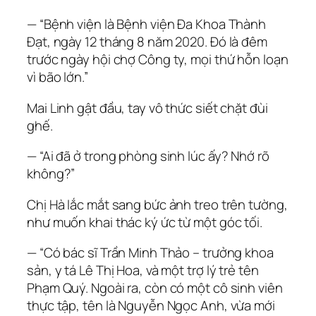
— “Bệnh viện là Bệnh viện Đa Khoa Thành
Đạt, ngày 12 tháng 8 năm 2020. Đó là đêm
trước ngày hội chợ Công ty, mọi thứ hỗn loạn
vì bão lớn.”
Mai Linh gật đầu, tay vô thức siết chặt đùi
ghế.
— “Ai đã ở trong phòng sinh lúc ấy? Nhớ rõ
không?”
Chị Hà lắc mắt sang bức ảnh treo trên tường,
như muốn khai thác ký ức từ một góc tối.
— “Có bác sĩ Trần Minh Thảo – trưởng khoa
sản, y tá Lê Thị Hoa, và một trợ lý trẻ tên
Phạm Quý. Ngoài ra, còn có một cô sinh viên
thực tập, tên là Nguyễn Ngọc Anh, vừa mới