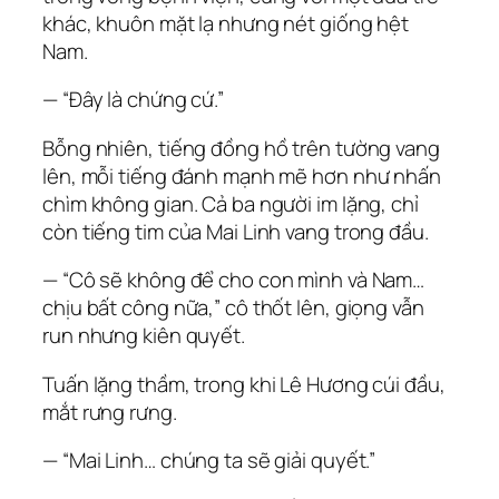
khác, khuôn mặt lạ nhưng nét giống hệt
Nam.
— “Đây là chứng cứ.”
Bỗng nhiên, tiếng đồng hồ trên tường vang
lên, mỗi tiếng đánh mạnh mẽ hơn như nhấn
chìm không gian. Cả ba người im lặng, chỉ
còn tiếng tim của Mai Linh vang trong đầu.
— “Cô sẽ không để cho con mình và Nam…
chịu bất công nữa,” cô thốt lên, giọng vẫn
run nhưng kiên quyết.
Tuấn lặng thầm, trong khi Lê Hương cúi đầu,
mắt rưng rưng.
— “Mai Linh… chúng ta sẽ giải quyết.”