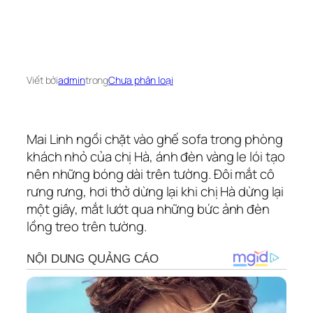
Viết bởi
admin
trong
Chưa phân loại
Mai Linh ngồi chặt vào ghế sofa trong phòng
khách nhỏ của chị Hà, ánh đèn vàng le lói tạo
nên những bóng dài trên tường. Đôi mắt cô
rưng rưng, hơi thở dừng lại khi chị Hà dừng lại
một giây, mắt lướt qua những bức ảnh đèn
lồng treo trên tường.