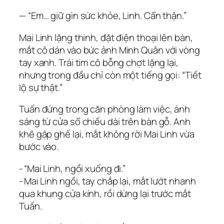
— “Em… giữ gìn sức khỏe, Linh. Cẩn thận.”
Mai Linh lặng thinh, đặt điện thoại lên bàn,
mắt cô dán vào bức ảnh Minh Quân với vòng
tay xanh. Trái tim cô bỗng chợt lặng lại,
nhưng trong đầu chỉ còn một tiếng gọi: “Tiết
lộ sự thật.”
Tuấn đứng trong căn phòng làm việc, ánh
sáng từ cửa sổ chiếu dài trên bàn gỗ. Anh
khẽ gập ghế lại, mắt không rời Mai Linh vừa
bước vào.
‑ “Mai Linh, ngồi xuống đi.”
‑ Mai Linh ngồi, tay chắp lại, mắt lướt nhanh
qua khung cửa kính, rồi dừng lại trước mắt
Tuấn.