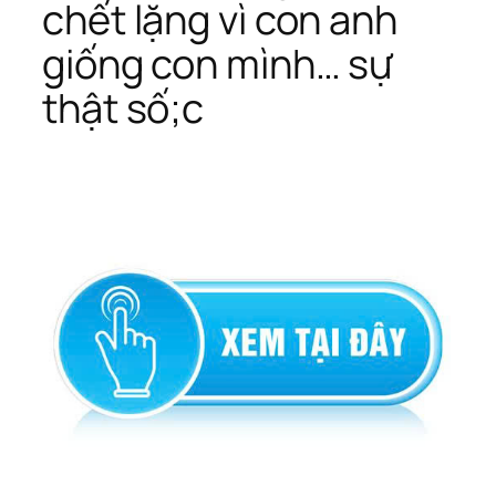
chết lặng vì con anh
giống con mình… sự
thật số;c