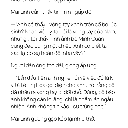
Mai Linh cảm thấy tim mình gấp đôi.
— “Anh có thấy… vòng tay xanh trên cổ bé lúc
sinh? Nhân viên y tá nói là vòng tay của Nam,
nhưng… tôi thấy hình ảnh bé Minh Quân
cũng đeo cùng một chiếc. Anh có biết tại
sao lại có sự hoán đổi như vậy?”
Người đàn ông thở dài, giọng ấp úng.
— “Lần đầu tiên anh nghe nói về việc đó là khi
y tá Lê Thị Hoa gọi điện cho anh, nói rằng cô
đã nhận ra vòng tay bị đổi chỗ. Đúng, cô bảo
anh không cần lo lắng, chỉ là nhầm lẫn ngẫu
nhiên. Anh không tin vào… sự trùng hợp.”
Mai Linh gượng gạo kéo lại nhịp thở.