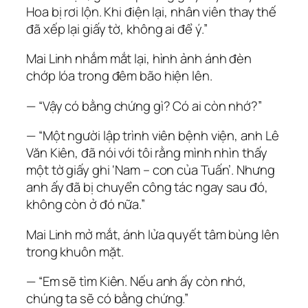
Hoa bị rơi lộn. Khi điện lại, nhân viên thay thế
đã xếp lại giấy tờ, không ai để ý.”
Mai Linh nhắm mắt lại, hình ảnh ánh đèn
chớp lóa trong đêm bão hiện lên.
— “Vậy có bằng chứng gì? Có ai còn nhớ?”
— “Một người lập trình viên bệnh viện, anh Lê
Văn Kiên, đã nói với tôi rằng mình nhìn thấy
một tờ giấy ghi ‘Nam – con của Tuấn’. Nhưng
anh ấy đã bị chuyển công tác ngay sau đó,
không còn ở đó nữa.”
Mai Linh mở mắt, ánh lửa quyết tâm bùng lên
trong khuôn mặt.
— “Em sẽ tìm Kiên. Nếu anh ấy còn nhớ,
chúng ta sẽ có bằng chứng.”