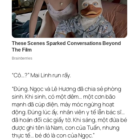
“Cô…?” Mai Linh run rẩy.
“Đúng. Ngọc và Lê Hương đã chia sẻ phòng
sinh. Khi sinh, có một đêm… một cơn bão
mạnh đã cúp điện, máy móc ngừng hoạt
động. Đúng lúc ấy, nhân viên y tế lẫn bác sĩ…
đã hoán đổi các giấy tờ. Khi sáng, một đứa bé
được ghi tên là Nam, con của Tuấn, nhưng
thực tế… bé đó là con của Ngọc.”