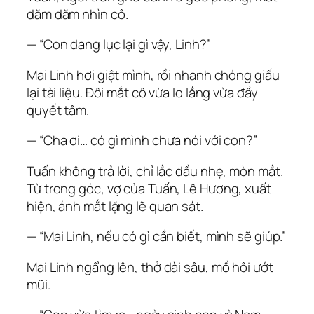
đăm đăm nhìn cô.
— “Con đang lục lại gì vậy, Linh?”
Mai Linh hơi giật mình, rồi nhanh chóng giấu
lại tài liệu. Đôi mắt cô vừa lo lắng vừa đầy
quyết tâm.
— “Cha ơi… có gì mình chưa nói với con?”
Tuấn không trả lời, chỉ lắc đầu nhẹ, mòn mắt.
Từ trong góc, vợ của Tuấn, Lê Hương, xuất
hiện, ánh mắt lặng lẽ quan sát.
— “Mai Linh, nếu có gì cần biết, mình sẽ giúp.”
Mai Linh ngẩng lên, thở dài sâu, mồ hôi ướt
mũi.