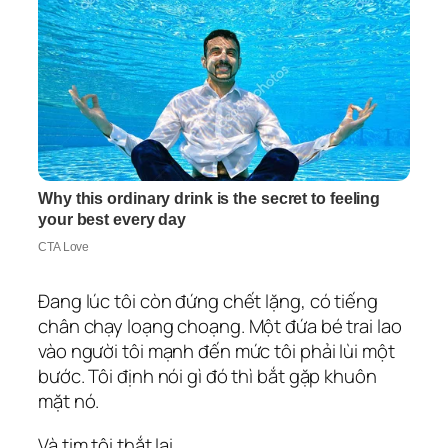
Đang lúc tôi còn đứng chết lặng, có tiếng
chân chạy loạng choạng. Một đứa bé trai lao
vào người tôi mạnh đến mức tôi phải lùi một
bước. Tôi định nói gì đó thì bắt gặp khuôn
mặt nó.
Và tim tôi thắt lại.