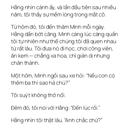
Hằng nhìn cảnh ấy, và lần đầu tiên sau nhiều
năm, tôi thấy sự mềm lòng trong mắt cô.
Từ hôm đó, tôi đến thăm Minh mỗi ngày.
Hằng dần bớt căng. Minh càng lúc càng quấn
tôi tự nhiên như thể chúng tôi đã quen nhau
từ rất lâu. Tôi đưa nó đi học, chơi công viên,
ăn kem — chẳng xa hoa, chỉ giản dị nhưng
chân thành.
Một hôm, Minh ngồi sau xe hỏi: “Nếu con có
thêm ba thì sao hả chú?”
Tôi suýt không thở nổi.
Đêm đó, tôi nói với Hằng: “Đến lúc rồi.”
Hằng nhìn tôi thật lâu. “Anh chắc chứ?”