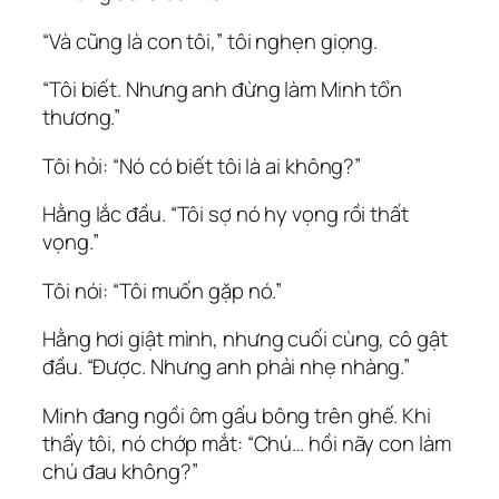
“Và cũng là con tôi,” tôi nghẹn giọng.
“Tôi biết. Nhưng anh đừng làm Minh tổn
thương.”
Tôi hỏi: “Nó có biết tôi là ai không?”
Hằng lắc đầu. “Tôi sợ nó hy vọng rồi thất
vọng.”
Tôi nói: “Tôi muốn gặp nó.”
Hằng hơi giật mình, nhưng cuối cùng, cô gật
đầu. “Được. Nhưng anh phải nhẹ nhàng.”
Minh đang ngồi ôm gấu bông trên ghế. Khi
thấy tôi, nó chớp mắt: “Chú… hồi nãy con làm
chú đau không?”