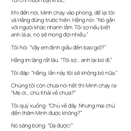
Khi đến nơi, Minh chạy vào phòng, để lại tôi
và Hằng đứng trước hiên. Hằng nói: “Nó gắn
với người khác nhanh lắm. Tôi sợ nếu biết
anh là ai, nó sẽ mong đợi nhiều.”
Tôi hỏi: “Vậy em định giấu đến bao giờ?”
Hằng im lặng rất lâu. “Tôi sợ… anh lại bỏ đi.”
Tôi đáp: “Hằng, lần này tôi sẽ không bỏ nữa.”
Chúng tôi còn chưa nói hết thì Minh chạy ra:
“Mẹ ơi… chú Khải về chưa?”
Tôi quỳ xuống: “Chú về đây. Nhưng mai chú
đến thăm Minh được không?”
Nó sáng bừng: “Dạ được!”