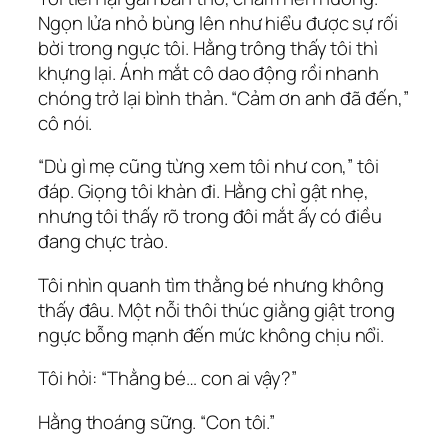
Ngọn lửa nhỏ bùng lên như hiểu được sự rối
bời trong ngực tôi. Hằng trông thấy tôi thì
khựng lại. Ánh mắt cô dao động rồi nhanh
chóng trở lại bình thản. “Cảm ơn anh đã đến,”
cô nói.
“Dù gì mẹ cũng từng xem tôi như con,” tôi
đáp. Giọng tôi khàn đi. Hằng chỉ gật nhẹ,
nhưng tôi thấy rõ trong đôi mắt ấy có điều
đang chực trào.
Tôi nhìn quanh tìm thằng bé nhưng không
thấy đâu. Một nỗi thôi thúc giằng giật trong
ngực bỗng mạnh đến mức không chịu nổi.
Tôi hỏi: “Thằng bé… con ai vậy?”
Hằng thoáng sững. “Con tôi.”