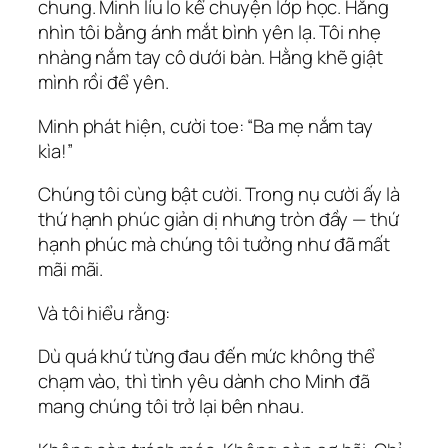
chung. Minh líu lo kể chuyện lớp học. Hằng
nhìn tôi bằng ánh mắt bình yên lạ. Tôi nhẹ
nhàng nắm tay cô dưới bàn. Hằng khẽ giật
mình rồi để yên.
Minh phát hiện, cười toe: “Ba mẹ nắm tay
kìa!”
Chúng tôi cùng bật cười. Trong nụ cười ấy là
thứ hạnh phúc giản dị nhưng tròn đầy — thứ
hạnh phúc mà chúng tôi tưởng như đã mất
mãi mãi.
Và tôi hiểu rằng:
Dù quá khứ từng đau đến mức không thể
chạm vào, thì tình yêu dành cho Minh đã
mang chúng tôi trở lại bên nhau.