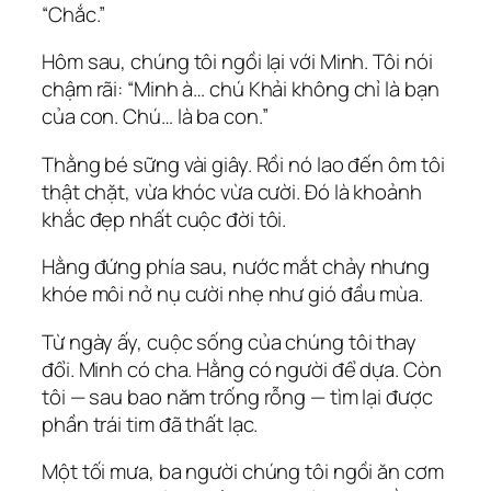
“Chắc.”
Hôm sau, chúng tôi ngồi lại với Minh. Tôi nói
chậm rãi: “Minh à… chú Khải không chỉ là bạn
của con. Chú… là ba con.”
Thằng bé sững vài giây. Rồi nó lao đến ôm tôi
thật chặt, vừa khóc vừa cười. Đó là khoảnh
khắc đẹp nhất cuộc đời tôi.
Hằng đứng phía sau, nước mắt chảy nhưng
khóe môi nở nụ cười nhẹ như gió đầu mùa.
Từ ngày ấy, cuộc sống của chúng tôi thay
đổi. Minh có cha. Hằng có người để dựa. Còn
tôi — sau bao năm trống rỗng — tìm lại được
phần trái tim đã thất lạc.
Một tối mưa, ba người chúng tôi ngồi ăn cơm