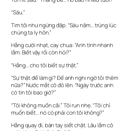
“Sáu.”
Tim tôi như ngừng đập. “Sáu năm… trùng lúc
chúng ta ly hôn.”
Hằng cười nhạt, cay chua: “Anh tính nhanh
lắm. Biết vậy rồi còn hỏi?”
“Hằng… cho tôi biết sự thật.”
“Sự thật để làm gì? Để anh nghi ngờ tôi thêm
nữa?” Nước mắt cô đỏ lên. “Ngày trước anh
có tin tôi bao giờ?”
“Tôi không muốn cãi.” Tôi run nhẹ. “Tôi chỉ
muốn biết… nó có phải con tôi không?”
Hằng quay đi, bàn tay siết chặt. Lâu lắm cô