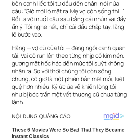
bên cạnh liếc tôi từ đầu đến chân, nói nửa
câu: “Giờ mới ló mặt ra. Mẹ vợ còn sống thì…”
Rồi ta vội nuốt câu sau bằng cái nhún vai đầy
ẩn ý. Tôi nghe hết, chỉ cúi đầu chắp tay, lặng
lẽ bước vào.
Hằng — vợ cũ của tôi — đang ngồi cạnh quan
tài. Vai cô run lên theo từng nhịp cố kìm nén,
gương mặt hốc hác đến mức tôi suýt không
nhận ra. So với thời chúng tôi còn sống
chung, cô giờ là một phiên bản mệt mỏi, kiệt
quệ hơn nhiều. Ký ức ùa về khiến lòng tôi
như bị bóc trần một vết thương cũ chưa từng
lành.