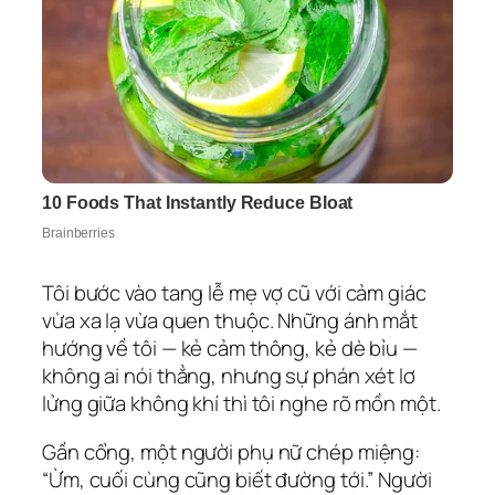
Tôi bước vào tang lễ mẹ vợ cũ với cảm giác
vừa xa lạ vừa quen thuộc. Những ánh mắt
hướng về tôi — kẻ cảm thông, kẻ dè bỉu —
không ai nói thẳng, nhưng sự phán xét lơ
lửng giữa không khí thì tôi nghe rõ mồn một.
Gần cổng, một người phụ nữ chép miệng:
“Ừm, cuối cùng cũng biết đường tới.” Người