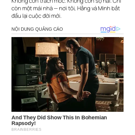
Không còn trách móc. Không còn sợ hãi. Chỉ
còn một mái nhà — nơi tôi, Hằng và Minh bắt
đầu lại cuộc đời mới.