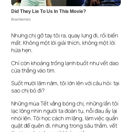
Nhưng chị gỡ tay tôi ra, quay lưng đi, rồi biến
mất. Không một lời giải thích, không một lời
hứa hẹn.
Chỉ còn khoảng trống lạnh buốt như vết dao
cứa thẳng vào tim.
Suốt mười lăm năm, tôi lớn lên với câu hỏi: tại
sao chị bỏ đi?
Những mùa Tết vắng bóng chị, những lần tôi
lạc lõng nhìn người ta đoàn tụ, nỗi đau ấy lại
nhói lên. Tôi học cách im lặng, làm việc quần
quật để quên đi, nhưng trong sâu thẳm, vết