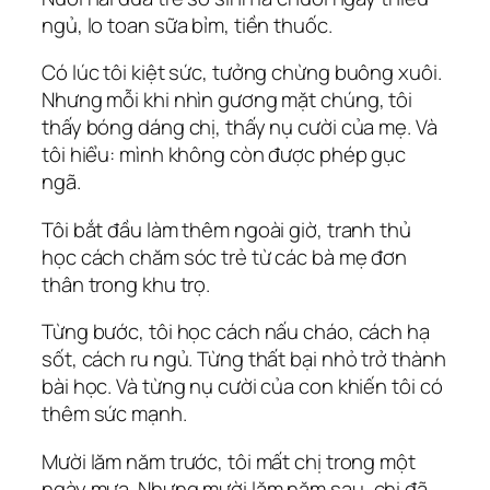
ngủ, lo toan sữa bỉm, tiền thuốc.
Có lúc tôi kiệt sức, tưởng chừng buông xuôi.
Nhưng mỗi khi nhìn gương mặt chúng, tôi
thấy bóng dáng chị, thấy nụ cười của mẹ. Và
tôi hiểu: mình không còn được phép gục
ngã.
Tôi bắt đầu làm thêm ngoài giờ, tranh thủ
học cách chăm sóc trẻ từ các bà mẹ đơn
thân trong khu trọ.
Từng bước, tôi học cách nấu cháo, cách hạ
sốt, cách ru ngủ. Từng thất bại nhỏ trở thành
bài học. Và từng nụ cười của con khiến tôi có
thêm sức mạnh.
Mười lăm năm trước, tôi mất chị trong một
ngày mưa. Nhưng mười lăm năm sau, chị đã