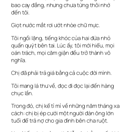
bao cay đắng, nhưng chưa từng thôi nhớ
đến tôi.
Giọt nước mắt rơi ướt nhòe chữ mực.
Tôi ngồi lặng, tiếng khóc của hai đứa nhỏ
quấn quýt bên tai. Lúc ấy, tôi mới hiểu, mọi
oán trách, mọi căm giận đều trở thành vô
nghĩa.
Chị đã phải trả giá bằng cả cuộc đời mình.
Tôi mang lá thư về, đọc đi đọc lại đến hàng
chục lần.
Trong đó, chị kể tỉ mỉ về những năm tháng xa
cách: chị bị ép cưới một người đàn ông lớn
tuổi để trả nợ cho gia đình bên cha ruột.