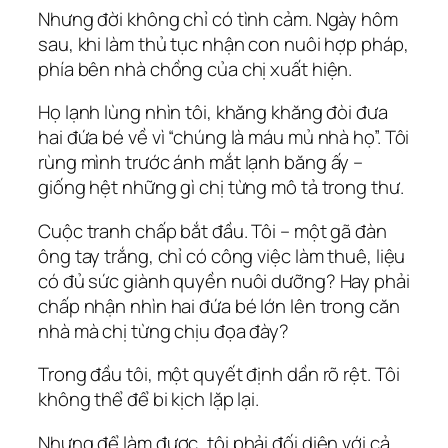
Nhưng đời không chỉ có tình cảm. Ngày hôm
sau, khi làm thủ tục nhận con nuôi hợp pháp,
phía bên nhà chồng của chị xuất hiện.
Họ lạnh lùng nhìn tôi, khăng khăng đòi đưa
hai đứa bé về vì “chúng là máu mủ nhà họ”. Tôi
rùng mình trước ánh mắt lạnh băng ấy –
giống hệt những gì chị từng mô tả trong thư.
Cuộc tranh chấp bắt đầu. Tôi – một gã đàn
ông tay trắng, chỉ có công việc làm thuê, liệu
có đủ sức giành quyền nuôi dưỡng? Hay phải
chấp nhận nhìn hai đứa bé lớn lên trong căn
nhà mà chị từng chịu đọa đày?
Trong đầu tôi, một quyết định dần rõ rệt. Tôi
không thể để bi kịch lặp lại.
Nhưng để làm được, tôi phải đối diện với cả