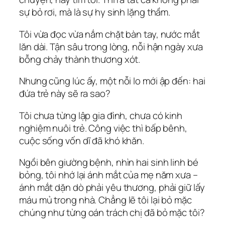
sự bỏ rơi, mà là sự hy sinh lặng thầm.
Tôi vừa đọc vừa nắm chặt bàn tay, nước mắt
lăn dài. Tận sâu trong lòng, nỗi hận ngày xưa
bỗng chảy thành thương xót.
Nhưng cũng lúc ấy, một nỗi lo mới ập đến: hai
đứa trẻ này sẽ ra sao?
Tôi chưa từng lập gia đình, chưa có kinh
nghiệm nuôi trẻ. Công việc thì bấp bênh,
cuộc sống vốn dĩ đã khó khăn.
Ngồi bên giường bệnh, nhìn hai sinh linh bé
bỏng, tôi nhớ lại ánh mắt của mẹ năm xưa –
ánh mắt dặn dò phải yêu thương, phải giữ lấy
máu mủ trong nhà. Chẳng lẽ tôi lại bỏ mặc
chúng như từng oán trách chị đã bỏ mặc tôi?