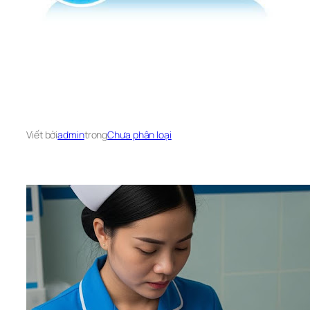
Viết bởi
admin
trong
Chưa phân loại