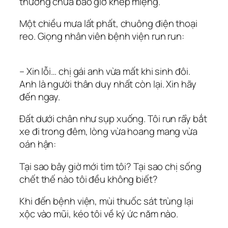
thương chưa bao giờ khép miệng.
Một chiều mưa lất phất, chuông điện thoại
reo. Giọng nhân viên bệnh viện run run:
– Xin lỗi… chị gái anh vừa mất khi sinh đôi.
Anh là người thân duy nhất còn lại. Xin hãy
đến ngay.
Đất dưới chân như sụp xuống. Tôi run rẩy bắt
xe đi trong đêm, lòng vừa hoang mang vừa
oán hận:
Tại sao bây giờ mới tìm tôi? Tại sao chị sống
chết thế nào tôi đều không biết?
Khi đến bệnh viện, mùi thuốc sát trùng lại
xộc vào mũi, kéo tôi về ký ức năm nào.