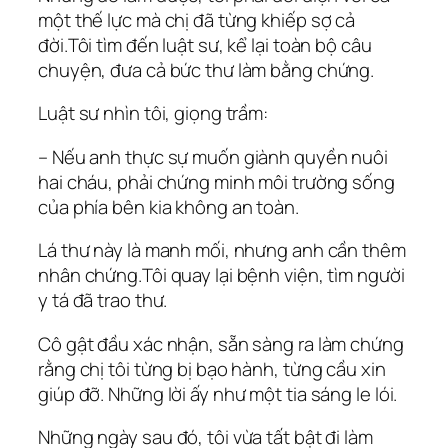
một thế lực mà chị đã từng khiếp sợ cả
đời.Tôi tìm đến luật sư, kể lại toàn bộ câu
chuyện, đưa cả bức thư làm bằng chứng.
Luật sư nhìn tôi, giọng trầm:
– Nếu anh thực sự muốn giành quyền nuôi
hai cháu, phải chứng minh môi trường sống
của phía bên kia không an toàn.
Lá thư này là manh mối, nhưng anh cần thêm
nhân chứng.Tôi quay lại bệnh viện, tìm người
y tá đã trao thư.
Cô gật đầu xác nhận, sẵn sàng ra làm chứng
rằng chị tôi từng bị bạo hành, từng cầu xin
giúp đỡ. Những lời ấy như một tia sáng le lói.
Những ngày sau đó, tôi vừa tất bật đi làm