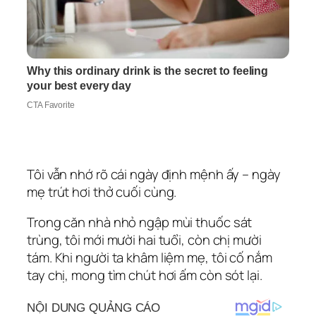
Tôi vẫn nhớ rõ cái ngày định mệnh ấy – ngày
mẹ trút hơi thở cuối cùng.
Trong căn nhà nhỏ ngập mùi thuốc sát
trùng, tôi mới mười hai tuổi, còn chị mười
tám. Khi người ta khâm liệm mẹ, tôi cố nắm
tay chị, mong tìm chút hơi ấm còn sót lại.