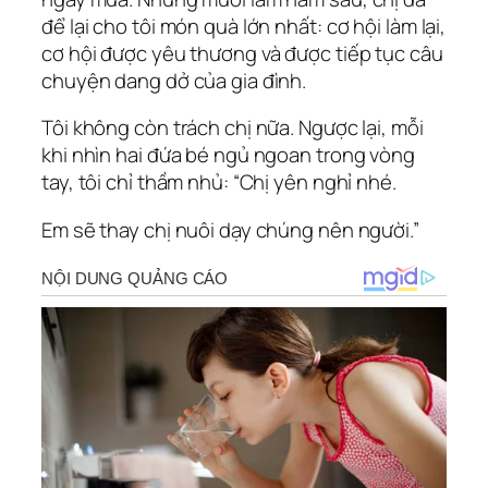
để lại cho tôi món quà lớn nhất: cơ hội làm lại,
cơ hội được yêu thương và được tiếp tục câu
chuyện dang dở của gia đình.
Tôi không còn trách chị nữa. Ngược lại, mỗi
khi nhìn hai đứa bé ngủ ngoan trong vòng
tay, tôi chỉ thầm nhủ: “Chị yên nghỉ nhé.
Em sẽ thay chị nuôi dạy chúng nên người.”