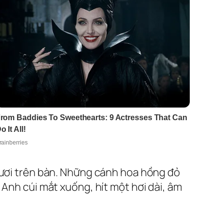
 tươi trên bàn. Những cánh hoa hồng đỏ
 Anh cúi mắt xuống, hít một hơi dài, âm