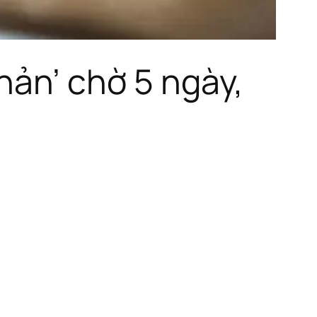
hản’ chờ 5 ngày,