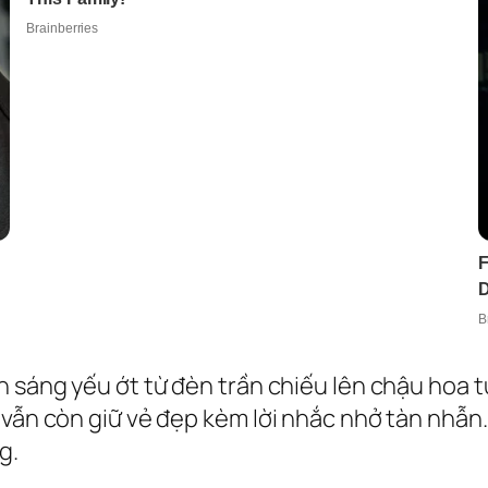
h sáng yếu ớt từ đèn trần chiếu lên chậu hoa
 vẫn còn giữ vẻ đẹp kèm lời nhắc nhở tàn nhẫn.
g.