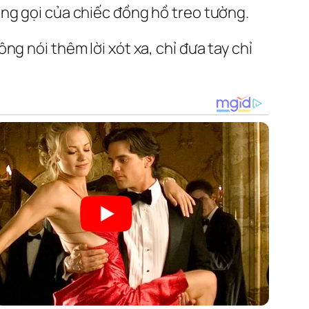
ếng gọi của chiếc đồng hồ treo tường.
g nói thêm lời xót xa, chỉ đưa tay chỉ