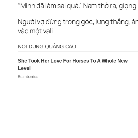
“Mình đã làm sai quá.” Nam thở ra, giọn
Người vợ đứng trong góc, lưng thẳng, ánh
vào một vali.