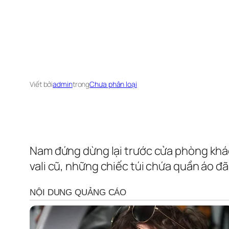
Viết bởi
admin
trong
Chưa phân loại
Nam đứng dừng lại trước cửa phòng khác
vali cũ, những chiếc túi chứa quần áo đã