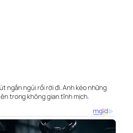
 ngắn ngủi rồi rời đi. Anh kéo những
 lên trong không gian tĩnh mịch.