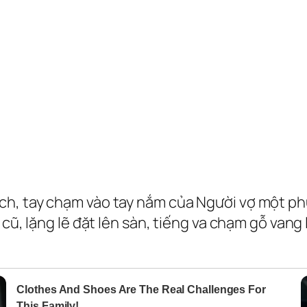
h, tay chạm vào tay nắm của Người vợ một phút
 cũ, lặng lẽ đặt lên sàn, tiếng va chạm gỗ vang