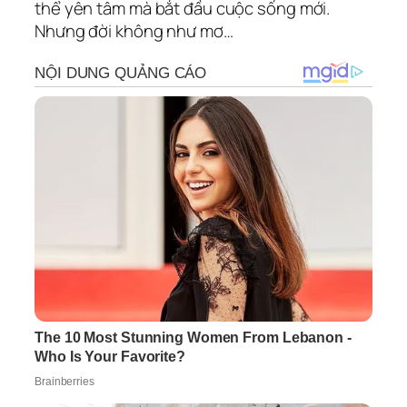
thể yên tâm mà bắt đầu cuộc sống mới.
Nhưng đời không như mơ…