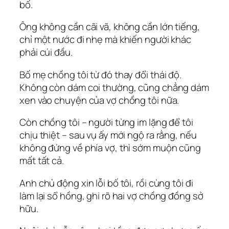
bố.
Ông không cần cãi vã, không cần lớn tiếng,
chỉ một nước đi nhẹ mà khiến người khác
phải cúi đầu.
Bố mẹ chồng tôi từ đó thay đổi thái độ.
Không còn dám coi thường, cũng chẳng dám
xen vào chuyện của vợ chồng tôi nữa.
Còn chồng tôi – người từng im lặng để tôi
chịu thiệt – sau vụ ấy mới ngộ ra rằng, nếu
không đứng về phía vợ, thì sớm muộn cũng
mất tất cả.
Anh chủ động xin lỗi bố tôi, rồi cùng tôi đi
làm lại sổ hồng, ghi rõ hai vợ chồng đồng sở
hữu.