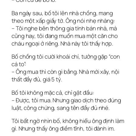
Ba ngày sau, bố tôi lên nhà chồng, mang
theo một xấp giấy tờ. Ông nói nhẹ nhàng:
– Tôi nghe bên thông gia tính bán nhà, mà
cũng hay, tôi đang muốn mua một căn cho
cháu ngoại ở riêng. Nhà này tôi thấy hợp.
Bố chồng tôi cười khoái chí, tưởng gặp “con
cá to”:
– Ông mua thì còn gì bằng. Nhà mới xây, nội
thất đầy đủ, giá 5 tỷ.
Bố tôi không mặc cả, chỉ gật đầu:
– Được, tôi mua. Nhưng giao dịch theo đúng
luật, công chứng, sang tên đầy đủ nhé.
Tôi bất ngờ nhìn bố, không hiểu ông định làm
gì. Nhưng thấy ông điềm tĩnh, tôi đành im.