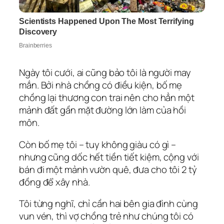
Ngày tôi cưới, ai cũng bảo tôi là người may
mắn. Bởi nhà chồng có điều kiện, bố mẹ
chồng lại thương con trai nên cho hẳn một
mảnh đất gần mặt đường lớn làm của hồi
môn.
Còn bố mẹ tôi – tuy không giàu có gì –
nhưng cũng dốc hết tiền tiết kiệm, cộng với
bán đi một mảnh vườn quê, đưa cho tôi 2 tỷ
đồng để xây nhà.
Tôi từng nghĩ, chỉ cần hai bên gia đình cùng
vun vén, thì vợ chồng trẻ như chúng tôi có