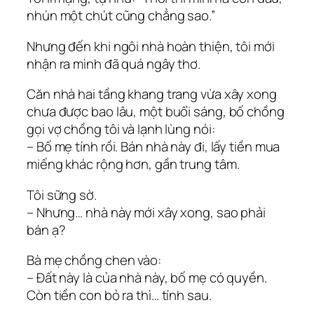
nhún một chút cũng chẳng sao.”
Nhưng đến khi ngôi nhà hoàn thiện, tôi mới
nhận ra mình đã quá ngây thơ.
Căn nhà hai tầng khang trang vừa xây xong
chưa được bao lâu, một buổi sáng, bố chồng
gọi vợ chồng tôi và lạnh lùng nói:
– Bố mẹ tính rồi. Bán nhà này đi, lấy tiền mua
miếng khác rộng hơn, gần trung tâm.
Tôi sững sờ.
– Nhưng… nhà này mới xây xong, sao phải
bán ạ?
Bà mẹ chồng chen vào:
– Đất này là của nhà này, bố mẹ có quyền.
Còn tiền con bỏ ra thì… tính sau.