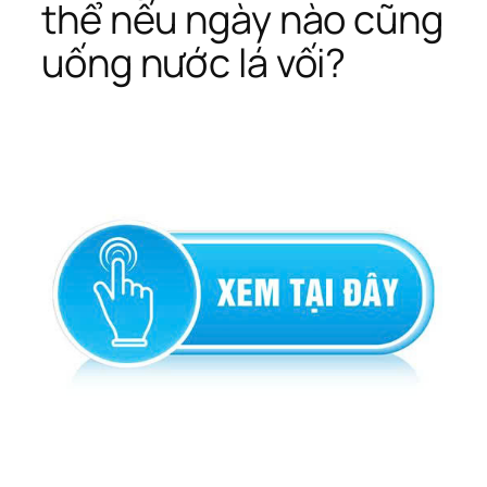
thể nếu ngày nào cũng
uống nước lá vối?