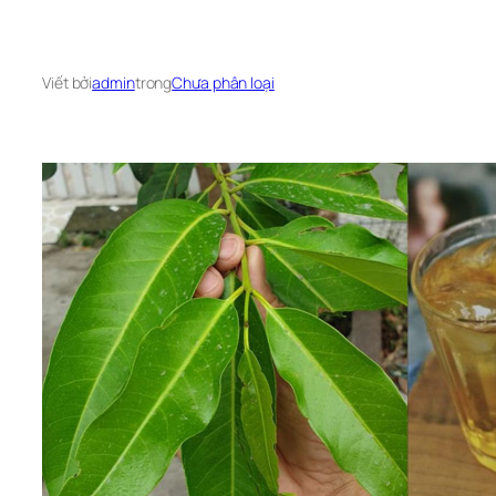
Viết bởi
admin
trong
Chưa phân loại