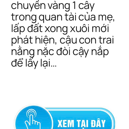
chuyền vàng 1 cây
trong quan tài của mẹ,
lấp đất xong xuôi mới
phát hiện, cậu con trai
nằng nặc đòi cậy nắp
để lấy lại…