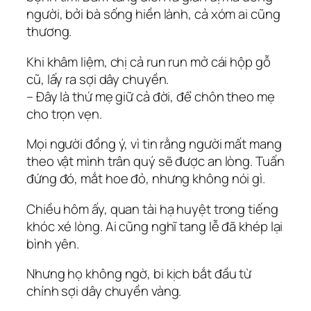
người, bởi bà sống hiền lành, cả xóm ai cũng
thương.
Khi khâm liệm, chị cả run run mở cái hộp gỗ
cũ, lấy ra sợi dây chuyền.
– Đây là thứ mẹ giữ cả đời, để chôn theo mẹ
cho trọn vẹn.
Mọi người đồng ý, vì tin rằng người mất mang
theo vật mình trân quý sẽ được an lòng. Tuấn
đứng đó, mắt hoe đỏ, nhưng không nói gì.
Chiều hôm ấy, quan tài hạ huyệt trong tiếng
khóc xé lòng. Ai cũng nghĩ tang lễ đã khép lại
bình yên.
Nhưng họ không ngờ, bi kịch bắt đầu từ
chính sợi dây chuyền vàng.