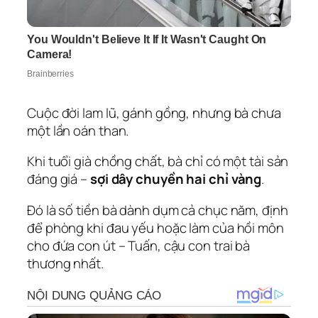
Cuộc đời lam lũ, gánh gồng, nhưng bà chưa
một lần oán than.
Khi tuổi già chồng chất, bà chỉ có một tài sản
đáng giá –
sợi dây chuyền hai chỉ vàng
.
Đó là số tiền bà dành dụm cả chục năm, định
để phòng khi đau yếu hoặc làm của hồi môn
cho đứa con út – Tuấn, cậu con trai bà
thương nhất.