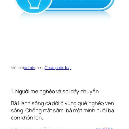
Viết bởi
admin
trong
Chưa phân loại
1. Người mẹ nghèo và sợi dây chuyền
Bà Hạnh sống cả đời ở vùng quê nghèo ven
sông. Chồng mất sớm, bà một mình nuôi ba
con khôn lớn.