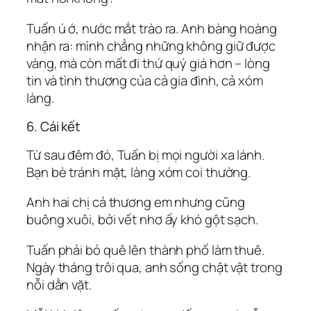
Tuấn ú ớ, nước mắt trào ra. Anh bàng hoàng
nhận ra: mình chẳng những không giữ được
vàng, mà còn mất đi thứ quý giá hơn – lòng
tin và tình thương của cả gia đình, cả xóm
làng.
6. Cái kết
Từ sau đêm đó, Tuấn bị mọi người xa lánh.
Bạn bè tránh mặt, làng xóm coi thường.
Anh hai chị cả thương em nhưng cũng
buông xuôi, bởi vết nhơ ấy khó gột sạch.
Tuấn phải bỏ quê lên thành phố làm thuê.
Ngày tháng trôi qua, anh sống chật vật trong
nỗi dằn vặt.