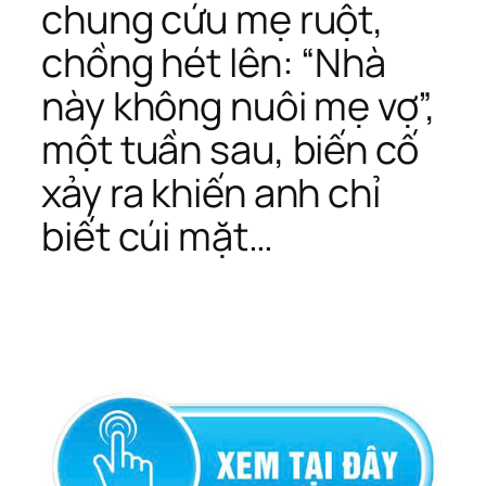
chung cứu mẹ ruột,
chồng hét lên: “Nhà
này không nuôi mẹ vợ”,
một tuần sau, biến cố
xảy ra khiến anh chỉ
biết cúi mặt…