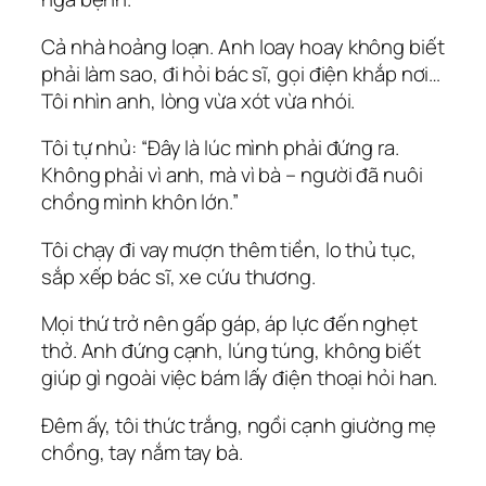
Cả nhà hoảng loạn. Anh loay hoay không biết
phải làm sao, đi hỏi bác sĩ, gọi điện khắp nơi…
Tôi nhìn anh, lòng vừa xót vừa nhói.
Tôi tự nhủ: “Đây là lúc mình phải đứng ra.
Không phải vì anh, mà vì bà – người đã nuôi
chồng mình khôn lớn.”
Tôi chạy đi vay mượn thêm tiền, lo thủ tục,
sắp xếp bác sĩ, xe cứu thương.
Mọi thứ trở nên gấp gáp, áp lực đến nghẹt
thở. Anh đứng cạnh, lúng túng, không biết
giúp gì ngoài việc bám lấy điện thoại hỏi han.
Đêm ấy, tôi thức trắng, ngồi cạnh giường mẹ
chồng, tay nắm tay bà.