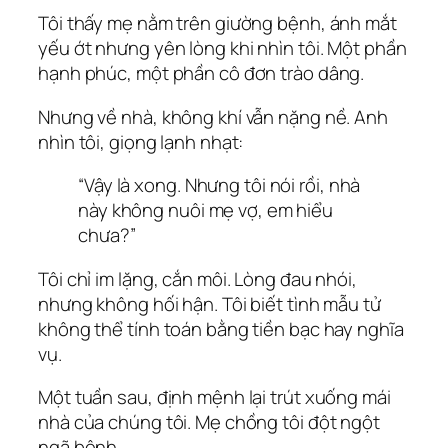
Tôi thấy mẹ nằm trên giường bệnh, ánh mắt
yếu ớt nhưng yên lòng khi nhìn tôi. Một phần
hạnh phúc, một phần cô đơn trào dâng.
Nhưng về nhà, không khí vẫn nặng nề. Anh
nhìn tôi, giọng lạnh nhạt:
“Vậy là xong. Nhưng tôi nói rồi, nhà
này không nuôi mẹ vợ, em hiểu
chưa?”
Tôi chỉ im lặng, cắn môi. Lòng đau nhói,
nhưng không hối hận. Tôi biết tình mẫu tử
không thể tính toán bằng tiền bạc hay nghĩa
vụ.
Một tuần sau, định mệnh lại trút xuống mái
nhà của chúng tôi. Mẹ chồng tôi đột ngột
ngã bệnh.