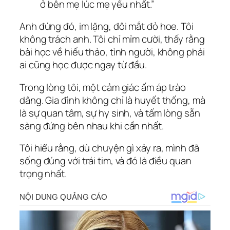
ở bên mẹ lúc mẹ yếu nhất.”
Anh đứng đó, im lặng, đôi mắt đỏ hoe. Tôi
không trách anh. Tôi chỉ mỉm cười, thấy rằng
bài học về hiếu thảo, tình người, không phải
ai cũng học được ngay từ đầu.
Trong lòng tôi, một cảm giác ấm áp trào
dâng. Gia đình không chỉ là huyết thống, mà
là sự quan tâm, sự hy sinh, và tấm lòng sẵn
sàng đứng bên nhau khi cần nhất.
Tôi hiểu rằng, dù chuyện gì xảy ra, mình đã
sống đúng với trái tim, và đó là điều quan
trọng nhất.