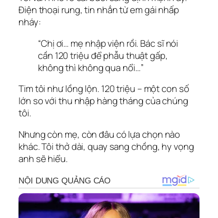
Điện thoại rung, tin nhắn từ em gái nhấp
nháy:
“Chị ơi… mẹ nhập viện rồi. Bác sĩ nói
cần 120 triệu để phẫu thuật gấp,
không thì không qua nổi…”
Tim tôi như lồng lộn. 120 triệu – một con số
lớn so với thu nhập hàng tháng của chúng
tôi.
Nhưng còn mẹ, còn đâu có lựa chọn nào
khác. Tôi thở dài, quay sang chồng, hy vọng
anh sẽ hiểu.