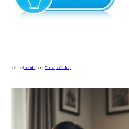
Viết bởi
admin
trong
Chưa phân loại