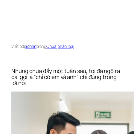
Viết bởi
admin
trong
Chưa phân loại
Nhưng chưa đầy một tuần sau, tôi đã ngộ ra
cái gọi là “chỉ có em và anh” chỉ đúng trong
lời nói