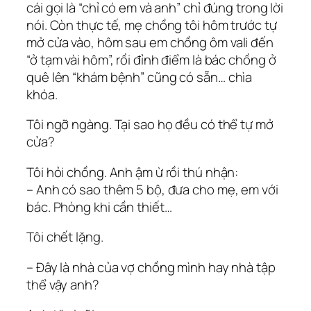
cái gọi là “chỉ có em và anh” chỉ đúng trong lời
nói. Còn thực tế, mẹ chồng tôi hôm trước tự
mở cửa vào, hôm sau em chồng ôm vali đến
“ở tạm vài hôm”, rồi đỉnh điểm là bác chồng ở
quê lên “khám bệnh” cũng có sẵn… chìa
khóa.
Tôi ngỡ ngàng. Tại sao họ đều có thể tự mở
cửa?
Tôi hỏi chồng. Anh ậm ừ rồi thú nhận:
– Anh có sao thêm 5 bộ, đưa cho mẹ, em với
bác. Phòng khi cần thiết…
Tôi chết lặng.
– Đây là nhà của vợ chồng mình hay nhà tập
thể vậy anh?