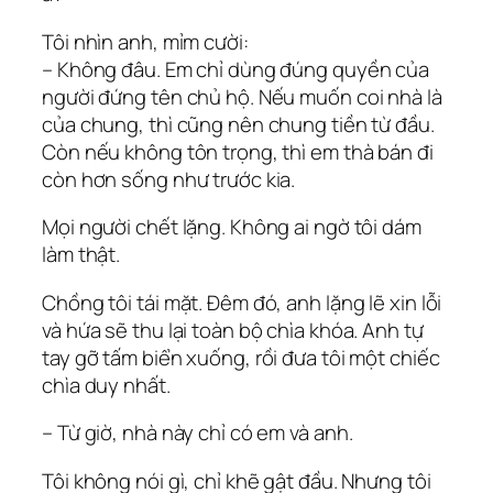
Tôi nhìn anh, mỉm cười:
– Không đâu. Em chỉ dùng đúng quyền của
người đứng tên chủ hộ. Nếu muốn coi nhà là
của chung, thì cũng nên chung tiền từ đầu.
Còn nếu không tôn trọng, thì em thà bán đi
còn hơn sống như trước kia.
Mọi người chết lặng. Không ai ngờ tôi dám
làm thật.
Chồng tôi tái mặt. Đêm đó, anh lặng lẽ xin lỗi
và hứa sẽ thu lại toàn bộ chìa khóa. Anh tự
tay gỡ tấm biển xuống, rồi đưa tôi một chiếc
chìa duy nhất.
– Từ giờ, nhà này chỉ có em và anh.
Tôi không nói gì, chỉ khẽ gật đầu. Nhưng tôi