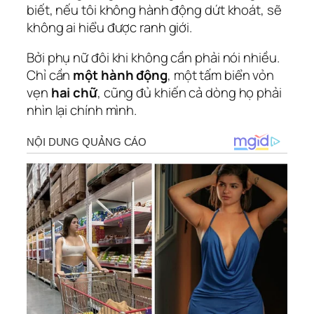
biết, nếu tôi không hành động dứt khoát, sẽ
không ai hiểu được ranh giới.
Bởi phụ nữ đôi khi không cần phải nói nhiều.
Chỉ cần
một hành động
, một tấm biển vỏn
vẹn
hai chữ
, cũng đủ khiến cả dòng họ phải
nhìn lại chính mình.