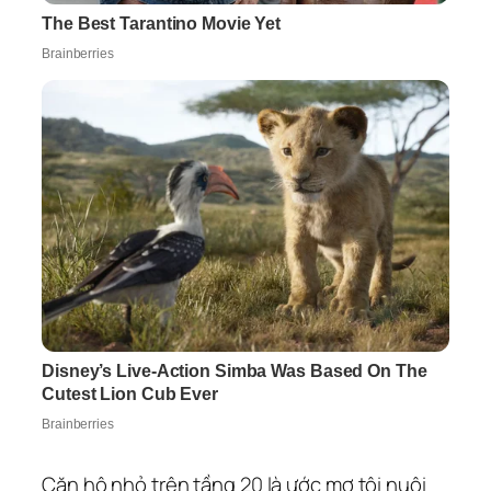
Căn hộ nhỏ trên tầng 20 là ước mơ tôi nuôi