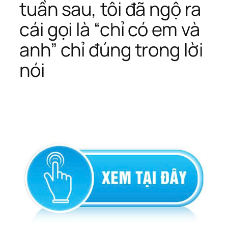
tuần sau, tôi đã ngộ ra
cái gọi là “chỉ có em và
anh” chỉ đúng trong lời
nói