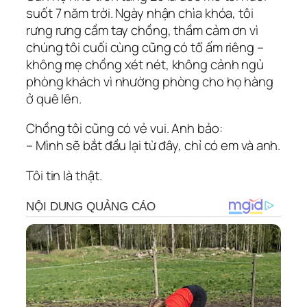
suốt 7 năm trời. Ngày nhận chìa khóa, tôi
rưng rưng cầm tay chồng, thầm cảm ơn vì
chúng tôi cuối cùng cũng có tổ ấm riêng –
không mẹ chồng xét nét, không cảnh ngủ
phòng khách vì nhường phòng cho họ hàng
ở quê lên.
Chồng tôi cũng có vẻ vui. Anh bảo:
– Mình sẽ bắt đầu lại từ đây, chỉ có em và anh.
Tôi tin là thật.