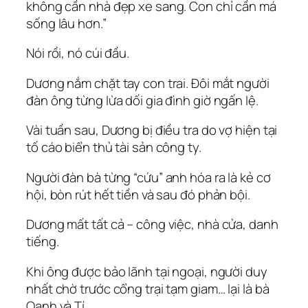
không cần nhà đẹp xe sang. Con chỉ cần má
sống lâu hơn.”
Nói rồi, nó cúi đầu.
Dương nắm chặt tay con trai. Đôi mắt người
đàn ông từng lừa dối gia đình giờ ngấn lệ.
Vài tuần sau, Dương bị điều tra do vợ hiện tại
tố cáo biển thủ tài sản công ty.
Người đàn bà từng “cứu” anh hóa ra là kẻ cơ
hội, bòn rút hết tiền và sau đó phản bội.
Dương mất tất cả – công việc, nhà cửa, danh
tiếng.
Khi ông được bảo lãnh tại ngoại, người duy
nhất chờ trước cổng trại tạm giam… lại là bà
Oanh và Tí.