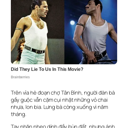
Trên vỉa hè đoạn chợ Tân Bình, người đàn bà
gầy guộc vẫn cặm cụi nhặt những vỏ chai
nhựa, lon bia. Lưng bà còng xuống vì năm
tháng.
Tay nhăn nheo dính đầy bùn đất, nhưng ánh