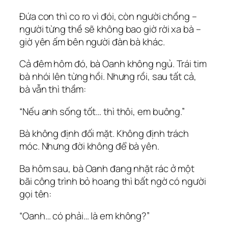
Đứa con thì co ro vì đói, còn người chồng –
người từng thề sẽ không bao giờ rời xa bà –
giờ yên ấm bên người đàn bà khác.
Cả đêm hôm đó, bà Oanh không ngủ. Trái tim
bà nhói lên từng hồi. Nhưng rồi, sau tất cả,
bà vẫn thì thầm:
“Nếu anh sống tốt… thì thôi, em buông.”
Bà không định đối mặt. Không định trách
móc. Nhưng đời không để bà yên.
Ba hôm sau, bà Oanh đang nhặt rác ở một
bãi công trình bỏ hoang thì bất ngờ có người
gọi tên:
“Oanh… có phải… là em không?”