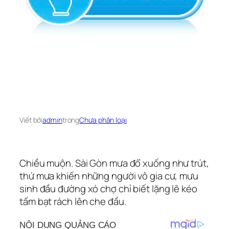
Viết bởi
admin
trong
Chưa phân loại
Chiều muộn. Sài Gòn mưa đổ xuống như trút,
thứ mưa khiến những người vô gia cư, mưu
sinh đầu đường xó chợ chỉ biết lặng lẽ kéo
tấm bạt rách lên che đầu.