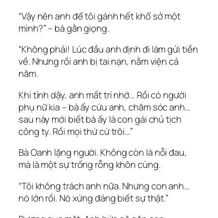
“Vậy nên anh để tôi gánh hết khổ sở một
mình?” – bà gằn giọng.
“Không phải! Lúc đầu anh định đi làm gửi tiền
về. Nhưng rồi anh bị tai nạn, nằm viện cả
năm.
Khi tỉnh dậy, anh mất trí nhớ… Rồi có người
phụ nữ kia – bà ấy cứu anh, chăm sóc anh…
sau này mới biết bà ấy là con gái chủ tịch
công ty. Rồi mọi thứ cứ trôi…”
Bà Oanh lặng người. Không còn là nỗi đau,
mà là một sự trống rỗng khôn cùng.
“Tôi không trách anh nữa. Nhưng con anh…
nó lớn rồi. Nó xứng đáng biết sự thật.”