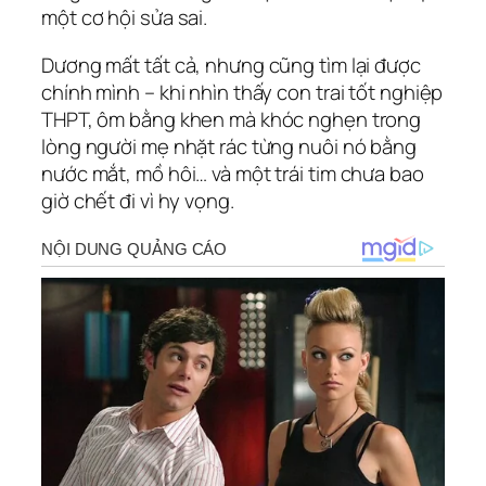
một cơ hội sửa sai.
Dương mất tất cả, nhưng cũng tìm lại được
chính mình – khi nhìn thấy con trai tốt nghiệp
THPT, ôm bằng khen mà khóc nghẹn trong
lòng người mẹ nhặt rác từng nuôi nó bằng
nước mắt, mồ hôi… và một trái tim chưa bao
giờ chết đi vì hy vọng.