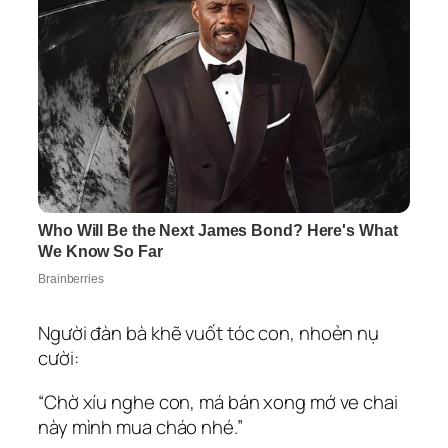
Người đàn bà khẽ vuốt tóc con, nhoẻn nụ
cười:
“Chờ xíu nghe con, má bán xong mớ ve chai
này mình mua cháo nhé.”