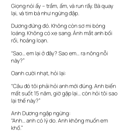
Giọng nói ấy – trầm, ấm, và run rẩy. Bà quay
lại, và tim bà như ngừng đập.
Dương đứng đó. Không còn sơ mi bóng
loáng. Không có xe sang. Ánh mắt anh bối
rối, hoảng loạn.
“Sao… em lại ở đây? Sao em… ra nông nỗi
này?”
Oanh cười nhạt, hỏi lại:
“Câu đó tôi phải hỏi anh mới đúng. Anh biến
mất suốt 15 năm, giờ gặp lại… còn hỏi tôi sao
lại thế này?”
Anh Dương ngập ngừng:
“Anh… anh có lý do. Anh không muốn em
khổ.”