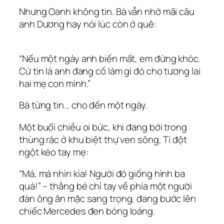
Nhưng Oanh không tin. Bà vẫn nhớ mãi câu
anh Dương hay nói lúc còn ở quê:
“Nếu một ngày anh biến mất, em đừng khóc.
Cứ tin là anh đang cố làm gì đó cho tương lai
hai mẹ con mình.”
Bà từng tin… cho đến một ngày.
Một buổi chiều oi bức, khi đang bới trong
thùng rác ở khu biệt thự ven sông, Tí đột
ngột kéo tay mẹ:
“Má, má nhìn kìa! Người đó giống hình ba
quá!” – thằng bé chỉ tay về phía một người
đàn ông ăn mặc sang trọng, đang bước lên
chiếc Mercedes đen bóng loáng.