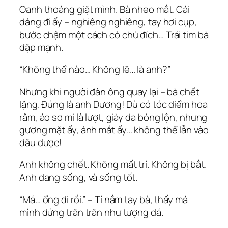
Oanh thoáng giật mình. Bà nheo mắt. Cái
dáng đi ấy – nghiêng nghiêng, tay hơi cụp,
bước chậm một cách có chủ đích… Trái tim bà
đập mạnh.
“Không thể nào… Không lẽ… là anh?”
Nhưng khi người đàn ông quay lại – bà chết
lặng. Đúng là anh Dương! Dù có tóc điểm hoa
râm, áo sơ mi là lượt, giày da bóng lộn, nhưng
gương mặt ấy, ánh mắt ấy… không thể lẫn vào
đâu được!
Anh không chết. Không mất trí. Không bị bắt.
Anh đang sống, và sống tốt.
“Má… ổng đi rồi.” – Tí nắm tay bà, thấy má
mình đứng trân trân như tượng đá.