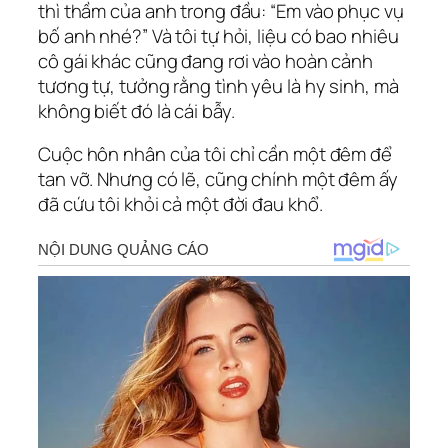
thì thầm của anh trong đầu: “Em vào phục vụ
bố anh nhé?” Và tôi tự hỏi, liệu có bao nhiêu
cô gái khác cũng đang rơi vào hoàn cảnh
tương tự, tưởng rằng tình yêu là hy sinh, mà
không biết đó là cái bẫy.
Cuộc hôn nhân của tôi chỉ cần một đêm để
tan vỡ. Nhưng có lẽ, cũng chính một đêm ấy
đã cứu tôi khỏi cả một đời đau khổ.