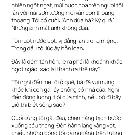
nhiên ngột ngạt, mùi nước hoa trên người tôi
lẫn với mùi sơn tường mới vẫn còn thoang
thoảng. Tôi cố cười: “Anh đùa hả? Kỳ quá.”
Nhưng ánh mắt anh không đùa.
Tôi nuốt nước bọt, vị đắng lan trong miệng.
Trong đầu tôi lúc ấy hỗn loạn:
Đây là đêm tân hôn, lẽ ra phải là khoảnh khắc
ngọt ngào, sao lại thành ra thế này?
Tôi nghĩ đến mẹ tôi ở quê, bà đã vui mừng
khóc khi con gái lấy chồng có nhà cửa. Nghĩ
đến đồng lương ít ỏi của mình, nếu bỏ đi bây
giờ thì biết sống sao?
Cuối cùng tôi gật đầu, chân nặng trịch bước
xuống cầu thang. Đèn hành lang vàng vọt,
chiếu những bóng tối dài ngoằng trên tường.