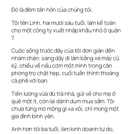
Đó là đêm tân hôn của chúng tôi.
Tôi tên Linh, hai mươi sáu tuổi, làm kế toán
cho một công ty xuất nhập khẩu nhỏ ở quận
7.
Cuộc sống trước đây của tôi đơn giản đến
nhàm chán: sáng dậy đi làm bằng xe máy cũ
kỹ, chiều về nấu cơm một mình trong căn
phòng trọ chật hẹp, cuối tuần thỉnh thoảng
cà phê với bạn.
Tiền lương vừa đủ trả nhà, gửi về cho mẹ ở
quê một ít, còn lại dành dụm mua sắm. Tôi
chưa từng mơ mộng gì xa xôi, chỉ mong một
gia đình bình yên.
Anh hơn tôi ba tuổi, làm kinh doanh tự do,