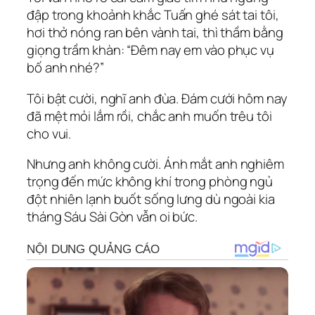
đập trong khoảnh khắc Tuấn ghé sát tai tôi,
hơi thở nóng ran bên vành tai, thì thầm bằng
giọng trầm khàn: “Đêm nay em vào phục vụ
bố anh nhé?”
Tôi bật cười, nghĩ anh đùa. Đám cưới hôm nay
đã mệt mỏi lắm rồi, chắc anh muốn trêu tôi
cho vui.
Nhưng anh không cười. Ánh mắt anh nghiêm
trọng đến mức không khí trong phòng ngủ
đột nhiên lạnh buốt sống lưng dù ngoài kia
tháng Sáu Sài Gòn vẫn oi bức.