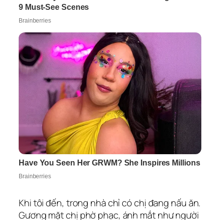
Khi tôi đến, trong nhà chỉ có chị đang nấu ăn.
Gương mặt chị phờ phạc, ánh mắt như người