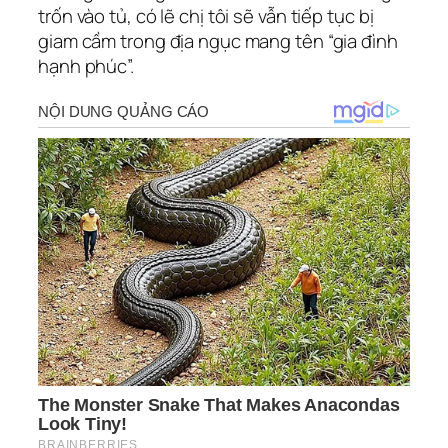
trốn vào tủ, có lẽ chị tôi sẽ vẫn tiếp tục bị
giam cầm trong địa ngục mang tên “gia đình
hạnh phúc”.