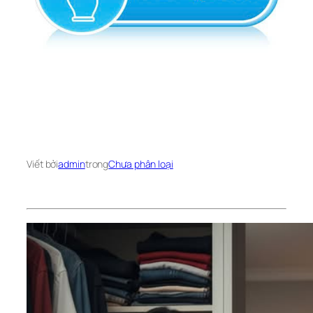
Viết bởi
admin
trong
Chưa phân loại