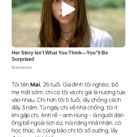
Tôi tên
Mai
, 26 tuổi. Gia đình tôi nghèo, bố
mẹ mất sớm, chỉ có tôi và chị gái là nương tựa
vào nhau. Chị hơn tôi 5 tuổi, lấy chồng cách
đây 3 năm. Từ ngày chị về nhà chồng, tôi ít
khi gặp chị. Anh rể – anh Hùng – là người đàn
ông bề ngoài lịch sự, nói năng nhã nhặn, có
học thức. Ai cũng bảo chị tôi số sướng, lấy