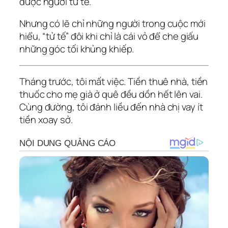
được người tử tế.
Nhưng có lẽ chỉ những người trong cuộc mới
hiểu, “tử tế” đôi khi chỉ là cái vỏ để che giấu
những góc tối khủng khiếp.
Tháng trước, tôi mất việc. Tiền thuê nhà, tiền
thuốc cho mẹ già ở quê đều dồn hết lên vai.
Cùng đường, tôi đánh liều đến nhà chị vay ít
tiền xoay sở.