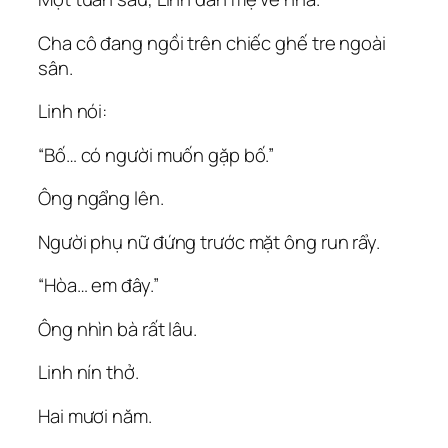
Cha cô đang ngồi trên chiếc ghế tre ngoài
sân.
Linh nói:
“Bố… có người muốn gặp bố.”
Ông ngẩng lên.
Người phụ nữ đứng trước mặt ông run rẩy.
“Hòa… em đây.”
Ông nhìn bà rất lâu.
Linh nín thở.
Hai mươi năm.