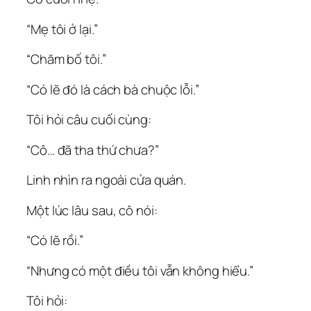
“Mẹ tôi ở lại.”
“Chăm bố tôi.”
“Có lẽ đó là cách bà chuộc lỗi.”
Tôi hỏi câu cuối cùng:
“Cô… đã tha thứ chưa?”
Linh nhìn ra ngoài cửa quán.
Một lúc lâu sau, cô nói:
“Có lẽ rồi.”
“Nhưng có một điều tôi vẫn không hiểu.”
Tôi hỏi: