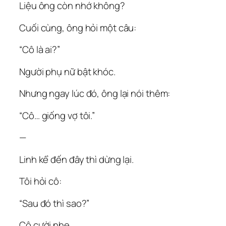
Liệu ông còn nhớ không?
Cuối cùng, ông hỏi một câu:
“Cô là ai?”
Người phụ nữ bật khóc.
Nhưng ngay lúc đó, ông lại nói thêm:
“Cô… giống vợ tôi.”
—
Linh kể đến đây thì dừng lại.
Tôi hỏi cô:
“Sau đó thì sao?”
Cô cười nhẹ.