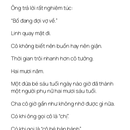
Ông trả lời rất nghiêm túc:
“Bố đang đợi vợ về.”
Linh quay mặt đi.
Cô không biết nên buồn hay nên giận.
Thời gian trôi nhanh hơn cô tưởng.
Hai mươi năm.
Một đứa bé sáu tuổi ngày nào giờ đã thành
một người phụ nữ hai mươi sáu tuổi.
Cha cô giờ gần như không nhớ được gì nữa.
Có khi ông gọi cô là “chị”.
Có khi gọi là “cô bé bán bánh”.