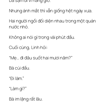
Da sạm đi vì nắng gió.
Nhưng ánh mắt thì vẫn giống hệt ngày xưa.
Hai người ngồi đối diện nhau trong một quán
nước nhỏ.
Không ai nói gì trong vài phút đầu.
Cuối cùng, Linh hỏi:
“Mẹ… đi đâu suốt hai mươi năm?”
Bà cúi đầu.
“Đi làm.”
“Làm gì?”
Bà im lặng rất lâu.