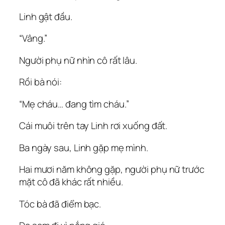
Linh gật đầu.
“Vâng.”
Người phụ nữ nhìn cô rất lâu.
Rồi bà nói:
“Mẹ cháu… đang tìm cháu.”
Cái muôi trên tay Linh rơi xuống đất.
Ba ngày sau, Linh gặp mẹ mình.
Hai mươi năm không gặp, người phụ nữ trước
mặt cô đã khác rất nhiều.
Tóc bà đã điểm bạc.