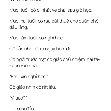
Mười tuổi, cô đi nhặt ve chai sau giờ học.
Mười hai tuổi, cô rửa bát thuê cho quán phở
đầu làng.
Mười lăm tuổi, cô nghỉ học.
Cô vẫn nhớ rất rõ ngày hôm đó.
Cô ngồi trước mặt cô giáo chủ nhiệm, hai tay
xoắn vào nhau.
“Em… xin nghỉ học.”
Cô giáo nhìn cô rất lâu.
“Vì sao?”
Linh cúi đầu.