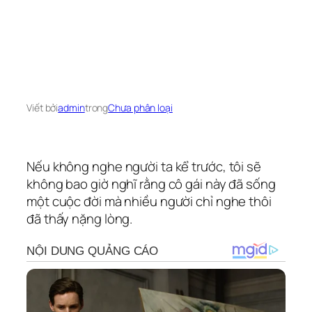
Viết bởi
admin
trong
Chưa phân loại
Nếu không nghe người ta kể trước, tôi sẽ
không bao giờ nghĩ rằng cô gái này đã sống
một cuộc đời mà nhiều người chỉ nghe thôi
đã thấy nặng lòng.