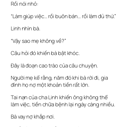
Rồi nói nhỏ:
“Làm giúp việc… rồi buôn bán… rồi làm đủ thứ.”
Linh nhìn bà.
“Vậy sao mẹ không về?”
Câu hỏi đó khiến bà bật khóc.
Đây là đoạn cao trào của câu chuyện.
Người mẹ kể rằng, năm đó khi bà rời đi, gia
đình họ nợ một khoản tiền rất lớn.
Tai nạn của cha Linh khiến ông không thể
làm việc, tiền chữa bệnh lại ngày càng nhiều.
Bà vay nợ khắp nơi.