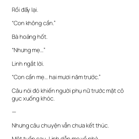
Rồi đẩy lại.
“Con không cần.”
Bà hoảng hốt.
“Nhưng mẹ…”
Linh ngắt lời.
“Con cần mẹ… hai mươi năm trước.”
Câu nói đó khiến người phụ nữ trước mặt cô
gục xuống khóc.
—
Nhưng câu chuyện vẫn chưa kết thúc.
Một tuần sau, Linh dẫn mẹ về nhà.