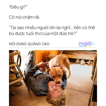
“Điều gì?”
Cô nói chậm rãi:
“Tại sao nhiều người lớn lại nghĩ… tiền có thể
bù được tuổi thơ của một đứa trẻ?”