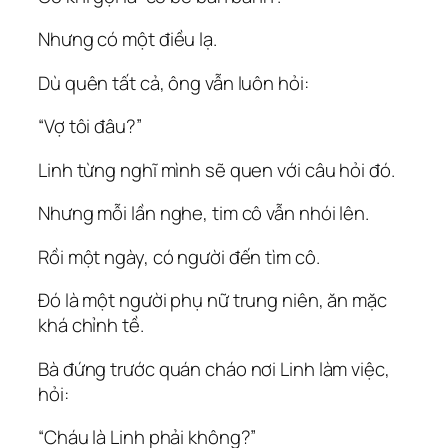
Nhưng có một điều lạ.
Dù quên tất cả, ông vẫn luôn hỏi:
“Vợ tôi đâu?”
Linh từng nghĩ mình sẽ quen với câu hỏi đó.
Nhưng mỗi lần nghe, tim cô vẫn nhói lên.
Rồi một ngày, có người đến tìm cô.
Đó là một người phụ nữ trung niên, ăn mặc
khá chỉnh tề.
Bà đứng trước quán cháo nơi Linh làm việc,
hỏi:
“Cháu là Linh phải không?”