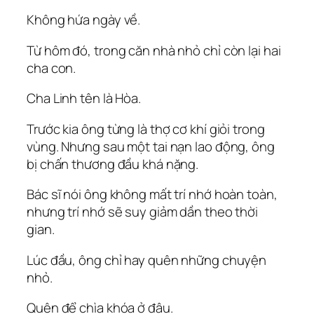
Không hứa ngày về.
Từ hôm đó, trong căn nhà nhỏ chỉ còn lại hai
cha con.
Cha Linh tên là Hòa.
Trước kia ông từng là thợ cơ khí giỏi trong
vùng. Nhưng sau một tai nạn lao động, ông
bị chấn thương đầu khá nặng.
Bác sĩ nói ông không mất trí nhớ hoàn toàn,
nhưng trí nhớ sẽ suy giảm dần theo thời
gian.
Lúc đầu, ông chỉ hay quên những chuyện
nhỏ.
Quên để chìa khóa ở đâu.