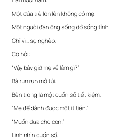
Hai mươi năm.
Một đứa trẻ lớn lên không có mẹ.
Một người đàn ông sống dở sống tỉnh.
Chỉ vì… sợ nghèo.
Cô hỏi:
“Vậy bây giờ mẹ về làm gì?”
Bà run run mở túi.
Bên trong là một cuốn sổ tiết kiệm.
“Mẹ để dành được một ít tiền.”
“Muốn đưa cho con.”
Linh nhìn cuốn sổ.