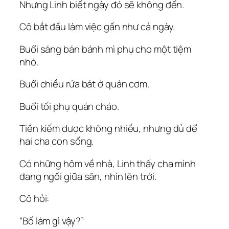
Nhưng Linh biết ngày đó sẽ không đến.
Cô bắt đầu làm việc gần như cả ngày.
Buổi sáng bán bánh mì phụ cho một tiệm
nhỏ.
Buổi chiều rửa bát ở quán cơm.
Buổi tối phụ quán cháo.
Tiền kiếm được không nhiều, nhưng đủ để
hai cha con sống.
Có những hôm về nhà, Linh thấy cha mình
đang ngồi giữa sân, nhìn lên trời.
Cô hỏi:
“Bố làm gì vậy?”