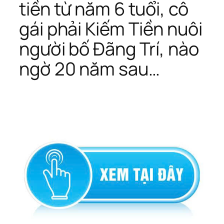
tiền từ năm 6 tuổi, cô
gái phải Kiếm Tiền nuôi
người bố Đãng Trí, nào
ngờ 20 năm sau…