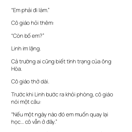
“Em phải đi làm.”
Cô giáo hỏi thêm:
“Còn bố em?”
Linh im lặng.
Cả trường ai cũng biết tình trạng của ông
Hòa.
Cô giáo thở dài.
Trước khi Linh bước ra khỏi phòng, cô giáo
nói một câu:
“Nếu một ngày nào đó em muốn quay lại
học… cô vẫn ở đây.”