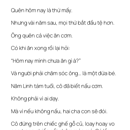
Quên hôm nay là thứ mấy.
Nhưng vài năm sau, mọi thứ bắt đầu tệ hơn.
Ông quên cả việc ăn cơm.
Có khi ăn xong rồi lại hỏi:
“Hôm nay mình chưa ăn gì à?”
Và người phải chăm sóc ông… là một đứa bé.
Năm Linh tám tuổi, cô đã biết nấu cơm.
Không phải vì ai dạy.
Mà vì nếu không nấu, hai cha con sẽ đói.
Cô đứng trên chiếc ghế gỗ cũ, loay hoay vo