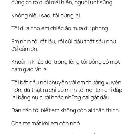
đứng co ro dưới mái hiên, người ướt sũng.
Không hiểu sao, tôi dừng lại.
Tôi đưa cho em chiếc áo mưa dự phòng.
Em nhìn tôi rất lâu, rồi cúi đầu thật sâu như
để cảm ơn.
Khoảnh khắc đó, trong lòng tôi bỗng có một
cảm giác rất lạ.
Tôi bắt đầu nói chuyện với em thường xuyên
hơn, dù thật ra chỉ có mình tôi nói. Em chỉ đáp
lại bằng nụ cười hoặc những cái gật đầu.
Dần dần tôi biết em không còn ai thân thích.
Cha mẹ mất khi em còn nhỏ.