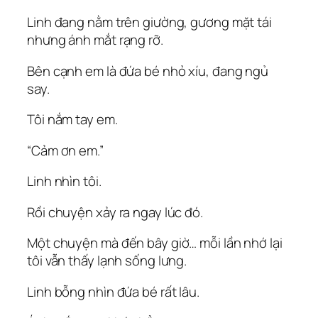
Linh đang nằm trên giường, gương mặt tái
nhưng ánh mắt rạng rỡ.
Bên cạnh em là đứa bé nhỏ xíu, đang ngủ
say.
Tôi nắm tay em.
“Cảm ơn em.”
Linh nhìn tôi.
Rồi chuyện xảy ra ngay lúc đó.
Một chuyện mà đến bây giờ… mỗi lần nhớ lại
tôi vẫn thấy lạnh sống lưng.
Linh bỗng nhìn đứa bé rất lâu.