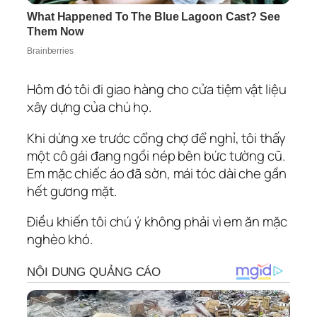
Hôm đó tôi đi giao hàng cho cửa tiệm vật liệu
xây dựng của chú họ.
Khi dừng xe trước cổng chợ để nghỉ, tôi thấy
một cô gái đang ngồi nép bên bức tường cũ.
Em mặc chiếc áo đã sờn, mái tóc dài che gần
hết gương mặt.
Điều khiến tôi chú ý không phải vì em ăn mặc
nghèo khó.