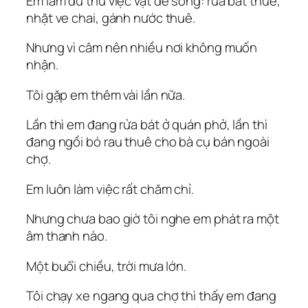
Em làm đủ thứ việc vặt để sống: rửa bát thuê,
nhặt ve chai, gánh nước thuê.
Nhưng vì câm nên nhiều nơi không muốn
nhận.
Tôi gặp em thêm vài lần nữa.
Lần thì em đang rửa bát ở quán phở, lần thì
đang ngồi bó rau thuê cho bà cụ bán ngoài
chợ.
Em luôn làm việc rất chăm chỉ.
Nhưng chưa bao giờ tôi nghe em phát ra một
âm thanh nào.
Một buổi chiều, trời mưa lớn.
Tôi chạy xe ngang qua chợ thì thấy em đang