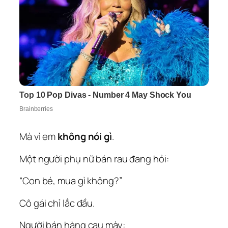
Mà vì em
không nói gì
.
Một người phụ nữ bán rau đang hỏi:
“Con bé, mua gì không?”
Cô gái chỉ lắc đầu.
Người bán hàng cau mày: