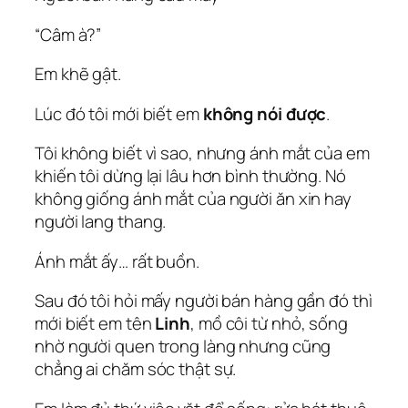
“Câm à?”
Em khẽ gật.
Lúc đó tôi mới biết em
không nói được
.
Tôi không biết vì sao, nhưng ánh mắt của em
khiến tôi dừng lại lâu hơn bình thường. Nó
không giống ánh mắt của người ăn xin hay
người lang thang.
Ánh mắt ấy… rất buồn.
Sau đó tôi hỏi mấy người bán hàng gần đó thì
mới biết em tên
Linh
, mồ côi từ nhỏ, sống
nhờ người quen trong làng nhưng cũng
chẳng ai chăm sóc thật sự.