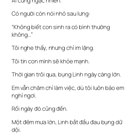
Ai cũng ngạc nhiên.
Có người còn nói nhỏ sau lưng:
“Không biết con sinh ra có bình thường
không…”
Tôi nghe thấy, nhưng chỉ im lặng.
Tôi tin con mình sẽ khỏe mạnh.
Thời gian trôi qua, bụng Linh ngày càng lớn.
Em vẫn chăm chỉ làm việc, dù tôi luôn bảo em
nghỉ ngơi.
Rồi ngày đó cũng đến.
Một đêm mưa lớn, Linh bắt đầu đau bụng dữ
dội.