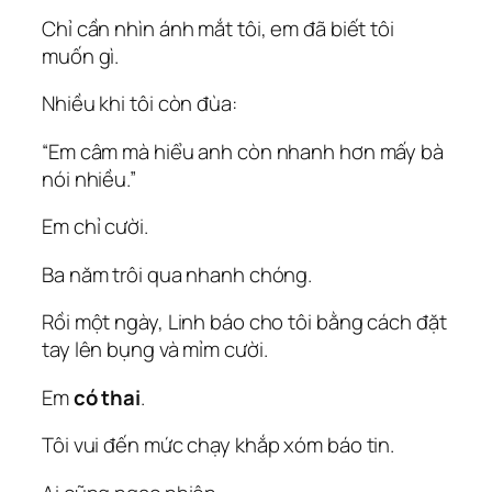
Chỉ cần nhìn ánh mắt tôi, em đã biết tôi
muốn gì.
Nhiều khi tôi còn đùa:
“Em câm mà hiểu anh còn nhanh hơn mấy bà
nói nhiều.”
Em chỉ cười.
Ba năm trôi qua nhanh chóng.
Rồi một ngày, Linh báo cho tôi bằng cách đặt
tay lên bụng và mỉm cười.
Em
có thai
.
Tôi vui đến mức chạy khắp xóm báo tin.