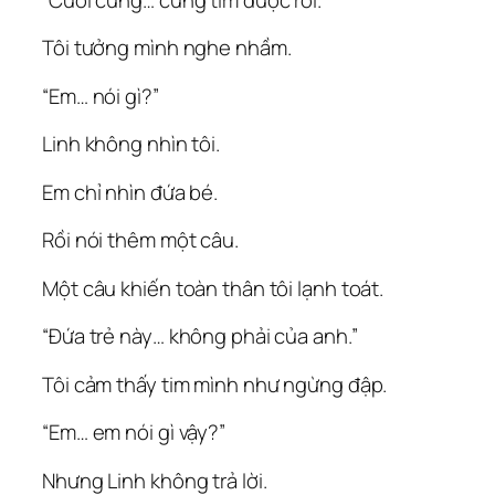
Tôi tưởng mình nghe nhầm.
“Em… nói gì?”
Linh không nhìn tôi.
Em chỉ nhìn đứa bé.
Rồi nói thêm một câu.
Một câu khiến toàn thân tôi lạnh toát.
“Đứa trẻ này… không phải của anh.”
Tôi cảm thấy tim mình như ngừng đập.
“Em… em nói gì vậy?”
Nhưng Linh không trả lời.