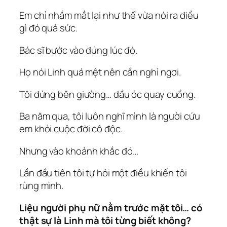
Em chỉ nhắm mắt lại như thể vừa nói ra điều
gì đó quá sức.
Bác sĩ bước vào đúng lúc đó.
Họ nói Linh quá mệt nên cần nghỉ ngơi.
Tôi đứng bên giường… đầu óc quay cuồng.
Ba năm qua, tôi luôn nghĩ mình là người cứu
em khỏi cuộc đời cô độc.
Nhưng vào khoảnh khắc đó…
Lần đầu tiên tôi tự hỏi một điều khiến tôi
rùng mình.
Liệu người phụ nữ nằm trước mặt tôi… có
thật sự là Linh mà tôi từng biết không?