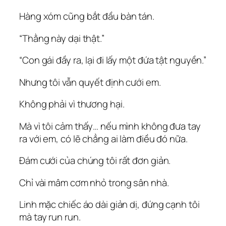
Hàng xóm cũng bắt đầu bàn tán.
“Thằng này dại thật.”
“Con gái đầy ra, lại đi lấy một đứa tật nguyền.”
Nhưng tôi vẫn quyết định cưới em.
Không phải vì thương hại.
Mà vì tôi cảm thấy… nếu mình không đưa tay
ra với em, có lẽ chẳng ai làm điều đó nữa.
Đám cưới của chúng tôi rất đơn giản.
Chỉ vài mâm cơm nhỏ trong sân nhà.
Linh mặc chiếc áo dài giản dị, đứng cạnh tôi
mà tay run run.