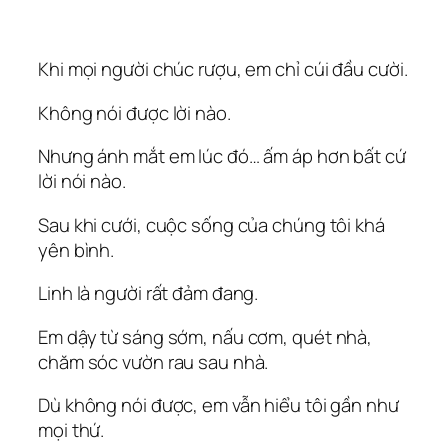
Khi mọi người chúc rượu, em chỉ cúi đầu cười.
Không nói được lời nào.
Nhưng ánh mắt em lúc đó… ấm áp hơn bất cứ
lời nói nào.
Sau khi cưới, cuộc sống của chúng tôi khá
yên bình.
Linh là người rất đảm đang.
Em dậy từ sáng sớm, nấu cơm, quét nhà,
chăm sóc vườn rau sau nhà.
Dù không nói được, em vẫn hiểu tôi gần như
mọi thứ.