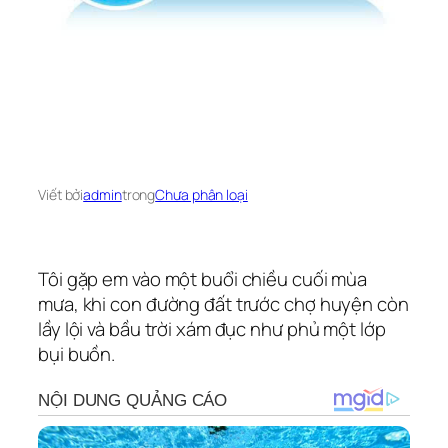
Viết bởi
admin
trong
Chưa phân loại
Tôi gặp em vào một buổi chiều cuối mùa
mưa, khi con đường đất trước chợ huyện còn
lầy lội và bầu trời xám đục như phủ một lớp
bụi buồn.