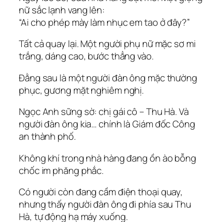
nữ sắc lạnh vang lên:
“Ai cho phép mày làm nhục em tao ở đây?”
Tất cả quay lại. Một người phụ nữ mặc sơ mi
trắng, dáng cao, bước thẳng vào.
Đằng sau là một người đàn ông mặc thường
phục, gương mặt nghiêm nghị.
Ngọc Anh sững sờ: chị gái cô – Thu Hà. Và
người đàn ông kia… chính là Giám đốc Công
an thành phố.
Không khí trong nhà hàng đang ồn ào bỗng
chốc im phăng phắc.
Có người còn đang cầm điện thoại quay,
nhưng thấy người đàn ông đi phía sau Thu
Hà, tự động hạ máy xuống.