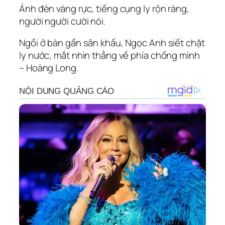
Ánh đèn vàng rực, tiếng cụng ly rộn ràng,
người người cười nói.
Ngồi ở bàn gần sân khấu, Ngọc Anh siết chặt
ly nước, mắt nhìn thẳng về phía chồng mình
– Hoàng Long.