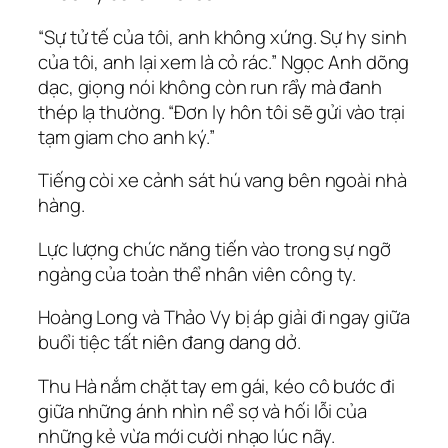
“Sự tử tế của tôi, anh không xứng. Sự hy sinh
của tôi, anh lại xem là cỏ rác.” Ngọc Anh dõng
dạc, giọng nói không còn run rẩy mà đanh
thép lạ thường. “Đơn ly hôn tôi sẽ gửi vào trại
tạm giam cho anh ký.”
Tiếng còi xe cảnh sát hú vang bên ngoài nhà
hàng.
Lực lượng chức năng tiến vào trong sự ngỡ
ngàng của toàn thể nhân viên công ty.
Hoàng Long và Thảo Vy bị áp giải đi ngay giữa
buổi tiệc tất niên đang dang dở.
Thu Hà nắm chặt tay em gái, kéo cô bước đi
giữa những ánh nhìn nể sợ và hối lỗi của
những kẻ vừa mới cười nhạo lúc nãy.