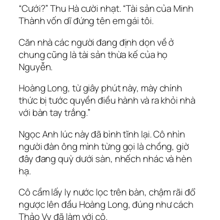
“Cưới?” Thu Hà cười nhạt. “Tài sản của Minh
Thành vốn dĩ đứng tên em gái tôi.
Căn nhà các người đang định dọn về ở
chung cũng là tài sản thừa kế của họ
Nguyễn.
Hoàng Long, từ giây phút này, mày chính
thức bị tước quyền điều hành và ra khỏi nhà
với bàn tay trắng.”
Ngọc Anh lúc này đã bình tĩnh lại. Cô nhìn
người đàn ông mình từng gọi là chồng, giờ
đây đang quỳ dưới sàn, nhếch nhác và hèn
hạ.
Cô cầm lấy ly nước lọc trên bàn, chậm rãi đổ
ngược lên đầu Hoàng Long, đúng như cách
Thảo Vy đã làm với cô.