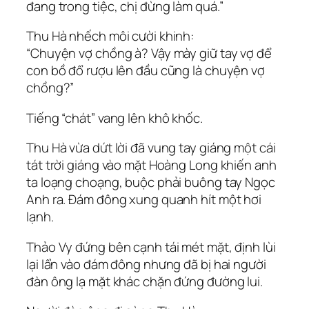
đang trong tiệc, chị đừng làm quá.”
Thu Hà nhếch môi cười khinh:
“Chuyện vợ chồng à? Vậy mày giữ tay vợ để
con bồ đổ rượu lên đầu cũng là chuyện vợ
chồng?”
Tiếng “chát” vang lên khô khốc.
Thu Hà vừa dứt lời đã vung tay giáng một cái
tát trời giáng vào mặt Hoàng Long khiến anh
ta loạng choạng, buộc phải buông tay Ngọc
Anh ra. Đám đông xung quanh hít một hơi
lạnh.
Thảo Vy đứng bên cạnh tái mét mặt, định lùi
lại lẩn vào đám đông nhưng đã bị hai người
đàn ông lạ mặt khác chặn đứng đường lui.