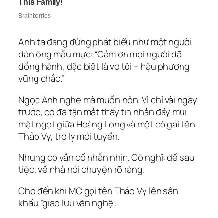
Anh ta đang đứng phát biểu như một người
đàn ông mẫu mực: “Cảm ơn mọi người đã
đồng hành, đặc biệt là vợ tôi – hậu phương
vững chắc.”
Ngọc Anh nghe mà muốn nôn. Vì chỉ vài ngày
trước, cô đã tận mắt thấy tin nhắn đầy mùi
mật ngọt giữa Hoàng Long và một cô gái tên
Thảo Vy, trợ lý mới tuyển.
Nhưng cô vẫn cố nhẫn nhịn. Cô nghĩ: để sau
tiệc, về nhà nói chuyện rõ ràng.
Cho đến khi MC gọi tên Thảo Vy lên sân
khấu “giao lưu văn nghệ”.