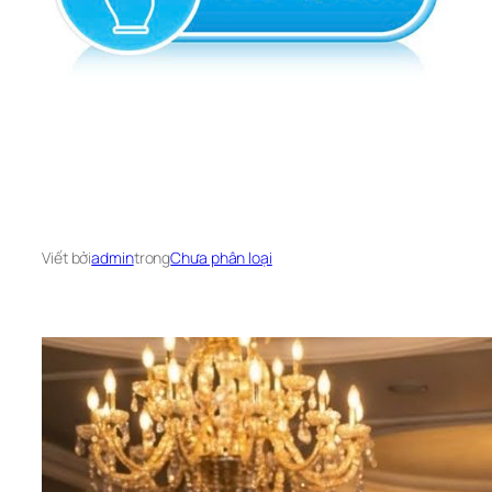
Viết bởi
admin
trong
Chưa phân loại