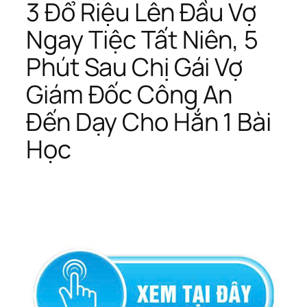
3 Đổ Riệu Lên Đầu Vợ
Ngay Tiệc Tất Niên, 5
Phút Sau Chị Gái Vợ
Giám Đốc Công An
Đến Dạy Cho Hắn 1 Bài
Học