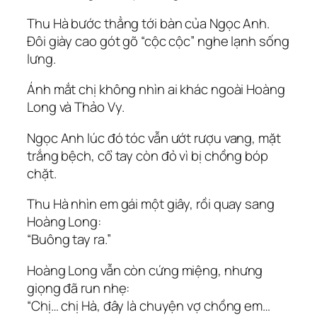
Thu Hà bước thẳng tới bàn của Ngọc Anh.
Đôi giày cao gót gõ “cộc cộc” nghe lạnh sống
lưng.
Ánh mắt chị không nhìn ai khác ngoài Hoàng
Long và Thảo Vy.
Ngọc Anh lúc đó tóc vẫn ướt rượu vang, mặt
trắng bệch, cổ tay còn đỏ vì bị chồng bóp
chặt.
Thu Hà nhìn em gái một giây, rồi quay sang
Hoàng Long:
“Buông tay ra.”
Hoàng Long vẫn còn cứng miệng, nhưng
giọng đã run nhẹ:
“Chị… chị Hà, đây là chuyện vợ chồng em…