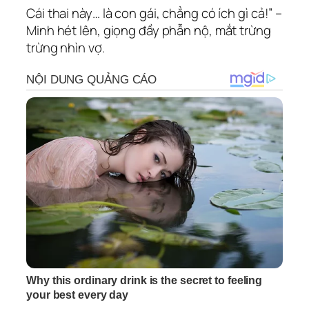
Cái thai này… là con gái, chẳng có ích gì cả!” –
Minh hét lên, giọng đầy phẫn nộ, mắt trừng
trừng nhìn vợ.