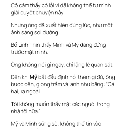
Cô cảm thấy có lỗi vì đã không thể tự mình
giải quyết chuyện này.
Nhưng ông đã xuất hiện đúng lúc, như một
ánh sáng soi đường.
Bố Linh nhìn thấy Minh và Mỹ đang đứng
trước mặt mình.
Ông không nói gì ngay, chỉ lặng lẽ quan sát.
Đến khi
Mỹ
bắt đầu định nói thêm gì đó, ông
bước đến, giọng trầm và lạnh như băng: “Cả
hai, ra ngoài.
Tôi không muốn thấy mặt các người trong
nhà tôi nữa.”
Mỹ và Minh sững sờ, không thể tin vào