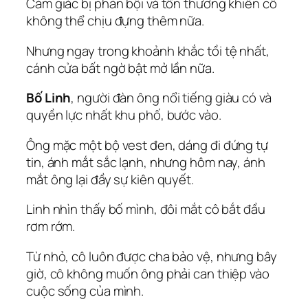
Cảm giác bị phản bội và tổn thương khiến cô
không thể chịu đựng thêm nữa.
Nhưng ngay trong khoảnh khắc tồi tệ nhất,
cánh cửa bất ngờ bật mở lần nữa.
Bố Linh
, người đàn ông nổi tiếng giàu có và
quyền lực nhất khu phố, bước vào.
Ông mặc một bộ vest đen, dáng đi đứng tự
tin, ánh mắt sắc lạnh, nhưng hôm nay, ánh
mắt ông lại đầy sự kiên quyết.
Linh nhìn thấy bố mình, đôi mắt cô bắt đầu
rơm rớm.
Từ nhỏ, cô luôn được cha bảo vệ, nhưng bây
giờ, cô không muốn ông phải can thiệp vào
cuộc sống của mình.