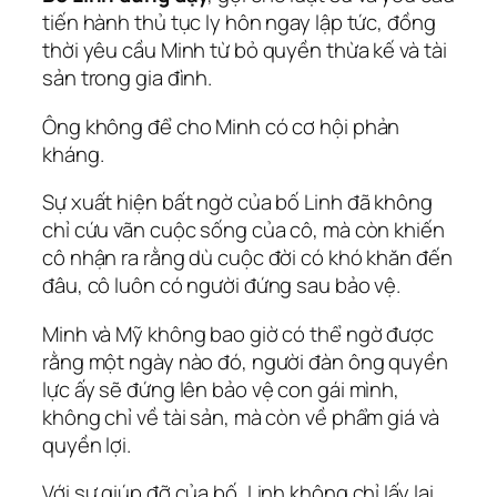
tiến hành thủ tục ly hôn ngay lập tức, đồng
thời yêu cầu Minh từ bỏ quyền thừa kế và tài
sản trong gia đình.
Ông không để cho Minh có cơ hội phản
kháng.
Sự xuất hiện bất ngờ của bố Linh đã không
chỉ cứu vãn cuộc sống của cô, mà còn khiến
cô nhận ra rằng dù cuộc đời có khó khăn đến
đâu, cô luôn có người đứng sau bảo vệ.
Minh và Mỹ không bao giờ có thể ngờ được
rằng một ngày nào đó, người đàn ông quyền
lực ấy sẽ đứng lên bảo vệ con gái mình,
không chỉ về tài sản, mà còn về phẩm giá và
quyền lợi.
Với sự giúp đỡ của bố, Linh không chỉ lấy lại