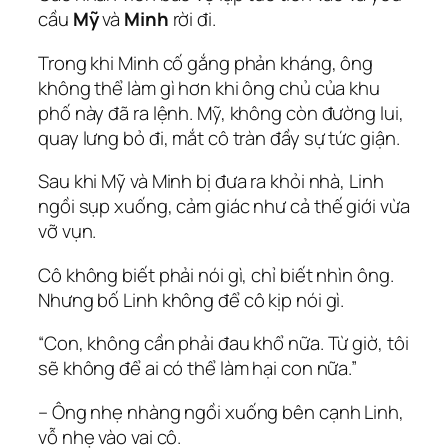
cầu
Mỹ
và
Minh
rời đi.
Trong khi Minh cố gắng phản kháng, ông
không thể làm gì hơn khi ông chủ của khu
phố này đã ra lệnh. Mỹ, không còn đường lui,
quay lưng bỏ đi, mắt cô tràn đầy sự tức giận.
Sau khi Mỹ và Minh bị đưa ra khỏi nhà, Linh
ngồi sụp xuống, cảm giác như cả thế giới vừa
vỡ vụn.
Cô không biết phải nói gì, chỉ biết nhìn ông.
Nhưng bố Linh không để cô kịp nói gì.
“Con, không cần phải đau khổ nữa. Từ giờ, tôi
sẽ không để ai có thể làm hại con nữa.”
– Ông nhẹ nhàng ngồi xuống bên cạnh Linh,
vỗ nhẹ vào vai cô.