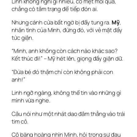
Linh không nghĩ gì nhiều, cô mệt mỏi quá,
chẳng có tâm trạng để tiếp đón ai.
Nhưng cánh cửa bất ngờ bị đẩy tung ra.
Mỹ
,
nhân tình của Minh, đứng đó, với vẻ mặt đầy
tức giận.
“Minh, anh không còn cách nào khác sao?
Kết thúc đi!” – Mỹ hét lên, giọng đầy giận dữ.
“Đứa bé đó thậm chí còn không phải con
anh!”
Linh ngỡ ngàng, không thể tin vào những gì
mình vừa nghe.
Câu nói như một nhát dao đâm thẳng vào trái
tim cô.
Cô bàng hoàng nhìn Minh, hỏi trong sự đau