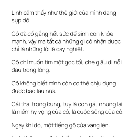
Linh cảm thấy như thế giới của mình đang
sụp đổ.
Cô đã cố gắng hết sức để sinh con khỏe
mạnh, vậy mà tất cả những gì cô nhận được
chỉ là những lời lẽ cay nghiệt.
Cô chỉ muốn tìm một góc tối, che giấu đi nỗi
đau trong lòng.
Cô không biết mình còn có thể chịu đựng
được bao lâu nữa.
Cái thai trong bụng, tuy là con gái, nhưng lại
là niềm hy vọng của cô, là cuộc sống của cô.
Ngay khi đó, một tiếng gõ cửa vang lên.