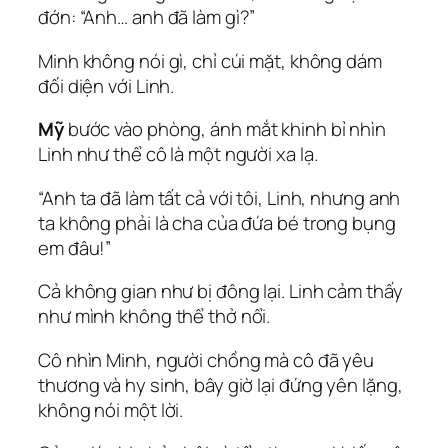
đớn: “Anh… anh đã làm gì?”
Minh không nói gì, chỉ cúi mặt, không dám
đối diện với Linh.
Mỹ
bước vào phòng, ánh mắt khinh bỉ nhìn
Linh như thể cô là một người xa lạ.
“Anh ta đã làm tất cả với tôi, Linh, nhưng anh
ta không phải là cha của đứa bé trong bụng
em đâu!”
Cả không gian như bị đông lại. Linh cảm thấy
như mình không thể thở nổi.
Cô nhìn Minh, người chồng mà cô đã yêu
thương và hy sinh, bây giờ lại đứng yên lặng,
không nói một lời.