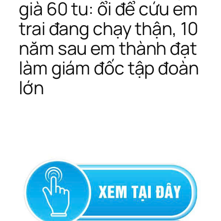
già 60 tu: ổi để cứu em
trai đang chạy thận, 10
năm sau em thành đạt
làm giám đốc tập đoàn
lớn