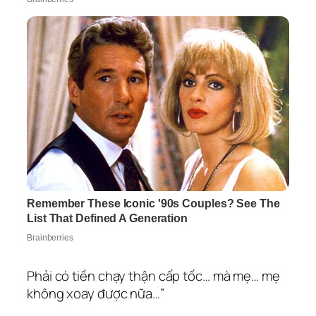
Phải có tiền chạy thận cấp tốc… mà mẹ… mẹ
không xoay được nữa…”