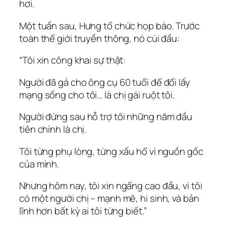
hơi.
Một tuần sau, Hưng tổ chức họp báo. Trước
toàn thể giới truyền thông, nó cúi đầu:
“Tôi xin công khai sự thật:
Người đã gả cho ông cụ 60 tuổi để đổi lấy
mạng sống cho tôi… là chị gái ruột tôi.
Người đứng sau hỗ trợ tôi những năm đầu
tiên chính là chị.
Tôi từng phụ lòng, từng xấu hổ vì nguồn gốc
của mình.
Nhưng hôm nay, tôi xin ngẩng cao đầu, vì tôi
có một người chị – mạnh mẽ, hi sinh, và bản
lĩnh hơn bất kỳ ai tôi từng biết.”