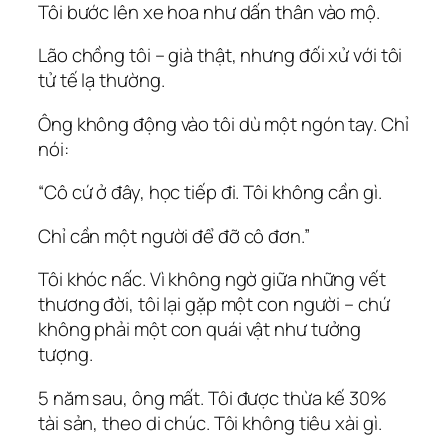
Tôi bước lên xe hoa như dấn thân vào mộ.
Lão chồng tôi – già thật, nhưng đối xử với tôi
tử tế lạ thường.
Ông không động vào tôi dù một ngón tay. Chỉ
nói:
“Cô cứ ở đây, học tiếp đi. Tôi không cần gì.
Chỉ cần một người để đỡ cô đơn.”
Tôi khóc nấc. Vì không ngờ giữa những vết
thương đời, tôi lại gặp một con người – chứ
không phải một con quái vật như tưởng
tượng.
5 năm sau, ông mất. Tôi được thừa kế 30%
tài sản, theo di chúc. Tôi không tiêu xài gì.