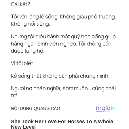
Cái kết?
Tôi vẫn lặng lẽ sống. Không giàu phô trương.
Không nổi tiếng.
Nhưng tôi điều hành một quỹ học bổng giúp
hàng ngàn sinh viên nghèo. Tôi không cần
được tung hô.
Vì tôi biết:
Kẻ sống thật không cần phải chứng minh.
Người nợ nhân nghĩa, sớm muộn… cũng phải
trả.