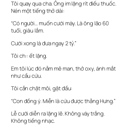
Tôi quay qua cha. Ông im lặng rít điếu thuốc.
Nén một tiếng thở dài:
“Có người… muốn cưới mày. Là ông lão 60
tuổi, giàu lắm.
Cưới xong là đưa ngay 2 tỷ.”
Tôi ch:: ết lặng.
Em tôi lúc đó nằm mê man, thở oxy, ánh mắt
như cầu cứu.
Tôi cắn chặt môi, gật đầu:
“Con đồng ý. Miễn là cứu được thằng Hưng.”
Lễ cưới diễn ra lặng lẽ. Không váy trắng.
Không tiếng nhạc.