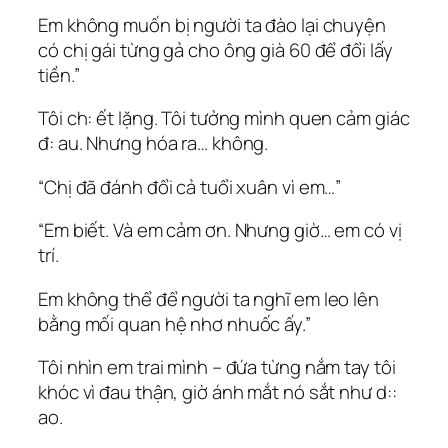
Em không muốn bị người ta đào lại chuyện
có chị gái từng gả cho ông già 60 để đổi lấy
tiền.”
Tôi ch: ết lặng. Tôi tưởng mình quen cảm giác
đ: au. Nhưng hóa ra… không.
“Chị đã đánh đổi cả tuổi xuân vì em…”
“Em biết. Và em cảm ơn. Nhưng giờ… em có vị
trí.
Em không thể để người ta nghĩ em leo lên
bằng mối quan hệ nhơ nhuốc ấy.”
Tôi nhìn em trai mình – đứa từng nắm tay tôi
khóc vì đau thận, giờ ánh mắt nó sắt như d::
ao.