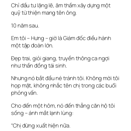
Chỉ đầu tư lặng lẽ, âm thầm xây dựng một
quỹ từ thiện mang tên ông.
10 năm sau.
Em tôi – Hưng – giờ là Giám đốc điều hành
một tập đoàn lớn.
Đẹp trai, giỏi giang, truyền thông ca ngợi
như thần đồng tái sinh.
Nhưng nó bắt đầu né tránh tôi. Không mời tôi
họp mặt, không nhắc tên chị trong các buổi
phỏng vấn.
Cho đến một hôm, nó đến thẳng căn hộ tôi
sống – ánh mắt lạnh lùng:
“Chị đừng xuất hiện nữa.