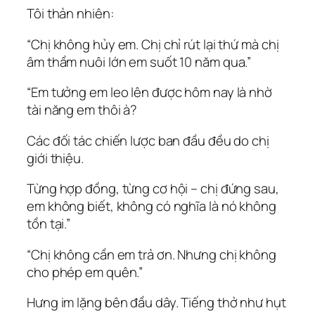
Tôi thản nhiên:
“Chị không hủy em. Chị chỉ rút lại thứ mà chị
âm thầm nuôi lớn em suốt 10 năm qua.”
“Em tưởng em leo lên được hôm nay là nhờ
tài năng em thôi à?
Các đối tác chiến lược ban đầu đều do chị
giới thiệu.
Từng hợp đồng, từng cơ hội – chị đứng sau,
em không biết, không có nghĩa là nó không
tồn tại.”
“Chị không cần em trả ơn. Nhưng chị không
cho phép em quên.”
Hưng im lặng bên đầu dây. Tiếng thở như hụt