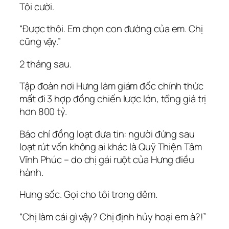
Tôi cười.
“Được thôi. Em chọn con đường của em. Chị
cũng vậy.”
2 tháng sau.
Tập đoàn nơi Hưng làm giám đốc chính thức
mất đi 3 hợp đồng chiến lược lớn, tổng giá trị
hơn 800 tỷ.
Báo chí đồng loạt đưa tin: người đứng sau
loạt rút vốn không ai khác là Quỹ Thiện Tâm
Vĩnh Phúc – do chị gái ruột của Hưng điều
hành.
Hưng sốc. Gọi cho tôi trong đêm.
“Chị làm cái gì vậy? Chị định hủy hoại em à?!”