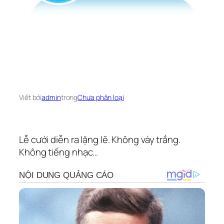
Viết bởi
admin
trong
Chưa phân loại
Lễ cưới diễn ra lặng lẽ. Không váy trắng.
Không tiếng nhạc…