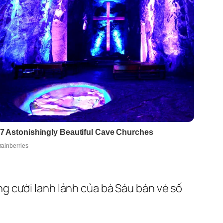
g cười lanh lảnh của bà Sáu bán vé số