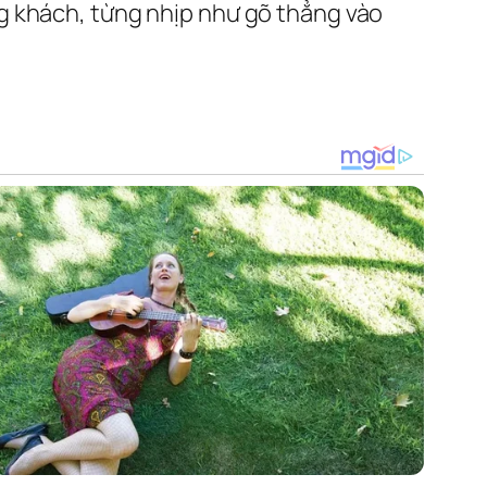
g khách, từng nhịp như gõ thẳng vào