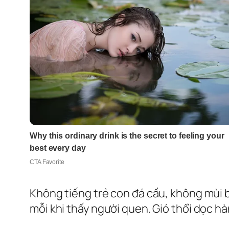
Không tiếng trẻ con đá cầu, không mùi 
mỗi khi thấy người quen. Gió thổi dọc hà