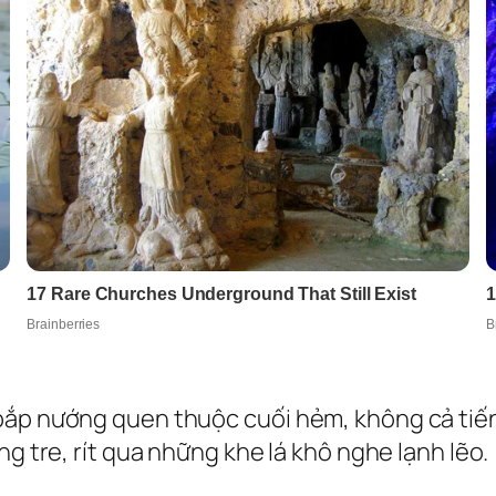
bắp nướng quen thuộc cuối hẻm, không cả tiến
ng tre, rít qua những khe lá khô nghe lạnh lẽo.