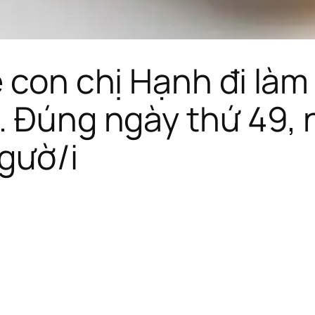
 con chị Hạnh đi làm 
. Đúng ngày thứ 49,
ngườ/i