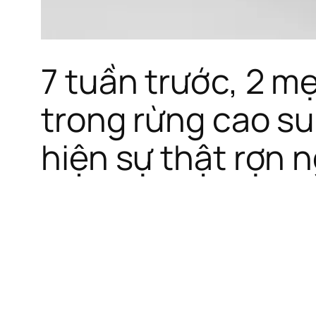
7 tuần trước, 2 mẹ
trong rừng cao su
hiện sự thật rợn 