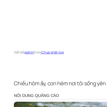
Viết bởi
admin
trong
Chưa phân loại
Chiều hôm ấy, con hẻm nơi tôi sống yên 