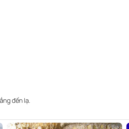
ắng đến lạ.