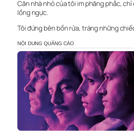
Căn nhà nhỏ của tôi im phăng phắc, chỉ
lồng ngực.
Tôi đứng bên bồn rửa, tráng những chiếc