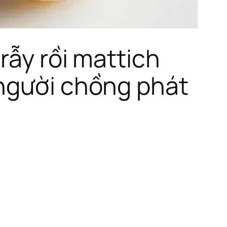
rẫy rồi mattich
 người chồng phát