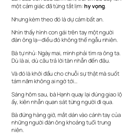
một cảm giác đã từng tắt lịm:
hy vọng
.
Nhưng kèm theo đó là dự cảm bất an.
Nhìn thấy hình con gái trên tay một người
đàn ông lạ—điều đó không thể ngẫu nhiên.
Bà tự nhủ:
Ngày mai, mình phải tìm ra ông ta.
Dù là ai, dù câu trả lời tàn nhẫn đến đâu.
Và đó là khởi đầu cho chuỗi sự thật mà suốt
tám năm không ai ngờ tới…
Sáng hôm sau, bà Hạnh quay lại đúng giao lộ
ấy, kiên nhẫn quan sát từng người đi qua.
Bà đứng hàng giờ, mắt dán vào cánh tay của
những người đàn ông khoảng tuổi trung
niên.