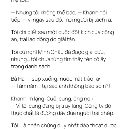
— Nhưng tôi không thể báo, — Khánh nói
tiếp, — vì ngay sau đó, mọi người bị tách ra.
Tôi chỉ biết sau một cuộc đột kích của công
an, trại lao động đó giải tán.
Tôi cứ nghĩ Minh Châu đã được giải cứu,
nhưng… tôi chưa từng tìm thấy tên cô ấy
trong danh sách.
Bà Hạnh sụp xuống, nước mắt trào ra:
— Tám năm… tại sao anh không báo sớm?!
Khánh im lặng. Cuối cùng, ông nói:
— Vì tôi cũng đang bị truy lùng. Công ty đó
thực chất là đường dây đưa người trái phép.
Tôi… là nhân chứng duy nhất đào thoát được.