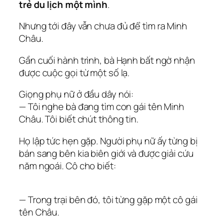
trẻ du lịch một mình
.
Nhưng tới đây vẫn chưa đủ để tìm ra Minh
Châu.
Gần cuối hành trình, bà Hạnh bất ngờ nhận
được cuộc gọi từ một số lạ.
Giọng phụ nữ ở đầu dây nói:
— Tôi nghe bà đang tìm con gái tên Minh
Châu. Tôi biết chút thông tin.
Họ lập tức hẹn gặp. Người phụ nữ ấy từng bị
bán sang bên kia biên giới và được giải cứu
năm ngoái. Cô cho biết:
— Trong trại bên đó, tôi từng gặp một cô gái
tên Châu.