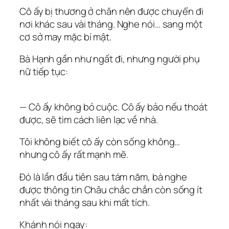
Cô ấy bị thương ở chân nên được chuyển đi
nơi khác sau vài tháng. Nghe nói… sang một
cơ sở may mặc bí mật.
Bà Hạnh gần như ngất đi, nhưng người phụ
nữ tiếp tục:
— Cô ấy không bỏ cuộc. Cô ấy bảo nếu thoát
được, sẽ tìm cách liên lạc về nhà.
Tôi không biết cô ấy còn sống không…
nhưng cô ấy rất mạnh mẽ.
Đó là lần đầu tiên sau tám năm, bà nghe
được thông tin Châu
chắc chắn còn sống ít
nhất vài tháng sau khi mất tích
.
Khánh nói ngay: