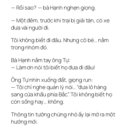
— Rồi sao? — bà Hạnh nghẹn giọng.
— Một đêm, trước khi trại bị giải tán, có xe
đưa vài người đi.
Tôi không biết đi đâu. Nhưng cô bé… nằm
trong nhóm đó.
Bà Hạnh nắm tay ông Tự:
— Làm ơn nói tôi biết họ đưa đi đâu!
Ông Tự nhìn xuống đất, giọng run:
— Tôi chỉ nghe quản lý nói… “đưa lô hàng
sang cửa khẩu phía Bắc”. Tôi không biết họ
còn sống hay… không.
Thông tin tưởng chừng nhỏ ấy lại mở ra một
hướng mới.