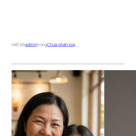
Viết bởi
admin
trong
Chưa phân loại