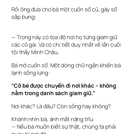
Rồi ông đưa cho bà một cuốn sổ cũ, gáy sổ
sắp bung:
— Trong này có tọa độ nơi họ từng giam giữ
các cô gái. Và có chi tiết duy nhất về lần cuối
tôi thấy Minh Châu.
Bà mở cuốn sổ. Một dòng chữ ngắn khiến bà
lạnh sống lưng:
“Cô bé được chuyển đi nơi khác – không
nằm trong danh sách giam giữ.”
Nơi khác? Là đâu? Còn sống hay không?
Khánh nhìn bà, ánh mắt nặng trĩu:
— Nếu bà muốn biết sự thật, chúng ta phải