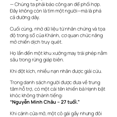
— Chúng ta phải báo công an để phối hợp.
Đây không còn là tìm một người—mà là phá
cả đường dây.
Cuối cùng, nhờ dữ liệu từ nhân chứng và tọa
độ trong sổ của Khánh, cơ quan chức năng
mở chiến dịch truy quét.
Họ lần đến một khu xưởng may trái phép nằm
sâu trong rừng giáp biên.
Khi đột kích, nhiều nạn nhân được giải cứu.
Trong danh sách người được đưa về trung
tâm hỗ trợ, có một cái tên khiến bà Hạnh bật
khóc không thành tiếng:
“Nguyễn Minh Châu – 27 tuổi.”
Khi cánh cửa mở, một cô gái gầy nhưng đôi