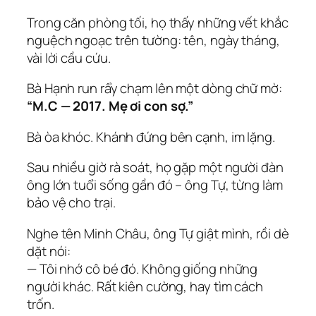
Trong căn phòng tối, họ thấy những vết khắc
nguệch ngoạc trên tường: tên, ngày tháng,
vài lời cầu cứu.
Bà Hạnh run rẩy chạm lên một dòng chữ mờ:
“M.C — 2017. Mẹ ơi con sợ.”
Bà òa khóc. Khánh đứng bên cạnh, im lặng.
Sau nhiều giờ rà soát, họ gặp một người đàn
ông lớn tuổi sống gần đó – ông Tự, từng làm
bảo vệ cho trại.
Nghe tên Minh Châu, ông Tự giật mình, rồi dè
dặt nói:
— Tôi nhớ cô bé đó. Không giống những
người khác. Rất kiên cường, hay tìm cách
trốn.