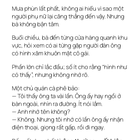
Mưa phùn lất phất, không ai hiểu vì sao một
người phụ nữ lại căng thẳng đến vậy. Nhưng
bà không bận tâm.
Buổi chiều, bà đến từng cửa hàng quanh khu
vực, hỏi xem có ai từng gặp người đàn ông
có hình xăm khuôn mặt cô gái.
Phần lớn chỉ lắc đầu; số ít cho rằng “hình như
có thấy”, nhưng không nhớ rõ.
Một chủ quán cà phê bảo:
— Tôi thấy ông ta vài lần. Ông ấy hay ngồi ở
bàn ngoài, nhìn ra đường. Ít nói lắm.
— Anh nhớ tên không?
— Không. Nhưng tôi nhớ có lần ông ấy nhận
điện thoại, giọng rất gấp, rồi đi ngay.