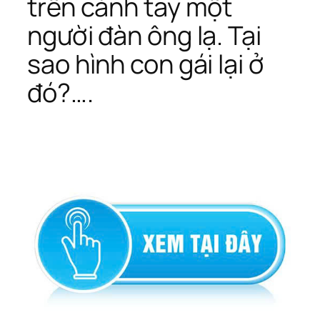
trên cánh tay một
người đàn ông lạ. Tại
sao hình con gái lại ở
đó?….