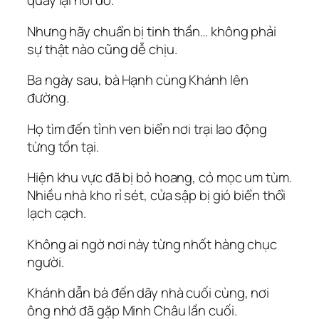
quay lại nơi đó.
Nhưng hãy chuẩn bị tinh thần… không phải
sự thật nào cũng dễ chịu.
Ba ngày sau, bà Hạnh cùng Khánh lên
đường.
Họ tìm đến tỉnh ven biển nơi trại lao động
từng tồn tại.
Hiện khu vực đã bị bỏ hoang, cỏ mọc um tùm.
Nhiều nhà kho rỉ sét, cửa sập bị gió biển thổi
lạch cạch.
Không ai ngờ nơi này từng nhốt hàng chục
người.
Khánh dẫn bà đến dãy nhà cuối cùng, nơi
ông nhớ đã gặp Minh Châu lần cuối.