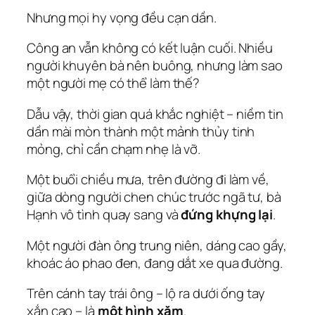
Nhưng mọi hy vọng đều cạn dần.
Công an vẫn không có kết luận cuối. Nhiều
người khuyên bà nên buông, nhưng làm sao
một người mẹ có thể làm thế?
Dẫu vậy, thời gian quá khắc nghiệt – niềm tin
dần mài mòn thành một mảnh thủy tinh
mỏng, chỉ cần chạm nhẹ là vỡ.
Một buổi chiều mưa, trên đường đi làm về,
giữa dòng người chen chúc trước ngã tư, bà
Hạnh vô tình quay sang và
đứng khựng lại
.
Một người đàn ông trung niên, dáng cao gầy,
khoác áo phao đen, đang dắt xe qua đường.
Trên cánh tay trái ông – lộ ra dưới ống tay
xắn cao – là
một hình xăm
.