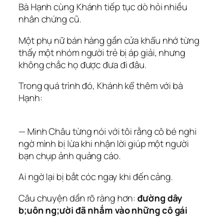
Bà Hạnh cùng Khánh tiếp tục dò hỏi nhiều
nhân chứng cũ.
Một phụ nữ bán hàng gần cửa khẩu nhớ từng
thấy một nhóm người trẻ bị áp giải, nhưng
không chắc họ được đưa đi đâu.
Trong quá trình đó, Khánh kể thêm với bà
Hạnh:
— Minh Châu từng nói với tôi rằng cô bé nghi
ngờ mình bị lừa khi nhận lời giúp một người
bạn chụp ảnh quảng cáo.
Ai ngờ lại bị bắt cóc ngay khi đến cảng.
Câu chuyện dần rõ ràng hơn:
đường dây
b;uôn ng;ười đã nhắm vào những cô gái