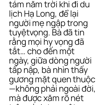
tám năm trời khi đi du
lịch Hạ Long, để lại
người mẹ ngập trong
tuyệtvọng. Bà đã tin
rằng mọi hy vọng đã
tắt… cho đến một
ngày, giữa dòng người
tấp nập, bà nhìn thấy
gương mặt quen thuộc
—không phải ngoài đời,
mà được xăm rõ nét