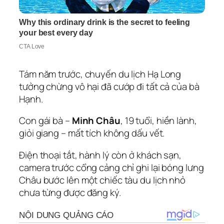
Tám năm trước, chuyến du lịch Hạ Long
tưởng chừng vô hại đã cướp đi tất cả của bà
Hạnh.
Con gái bà –
Minh Châu
, 19 tuổi, hiền lành,
giỏi giang – mất tích không dấu vết.
Điện thoại tắt, hành lý còn ở khách sạn,
camera trước cổng cảng chỉ ghi lại bóng lưng
Châu bước lên một chiếc tàu du lịch nhỏ
chưa từng được đăng ký.