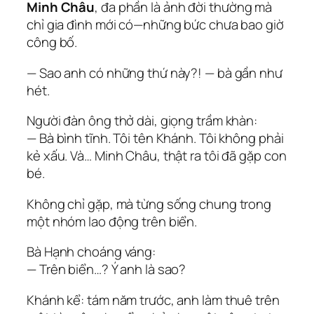
Minh Châu
, đa phần là ảnh đời thường mà
chỉ gia đình mới có—những bức chưa bao giờ
công bố.
— Sao anh có những thứ này?! — bà gần như
hét.
Người đàn ông thở dài, giọng trầm khàn:
— Bà bình tĩnh. Tôi tên Khánh. Tôi không phải
kẻ xấu. Và… Minh Châu, thật ra tôi đã gặp con
bé.
Không chỉ gặp, mà từng sống chung trong
một nhóm lao động trên biển.
Bà Hạnh choáng váng:
— Trên biển…? Ý anh là sao?
Khánh kể: tám năm trước, anh làm thuê trên