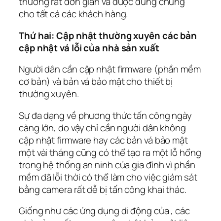
thường rất đơn giản và được dùng chung
cho tất cả các khách hàng.
Thứ hai: Cập nhật thường xuyên các bản
cập nhật vá lỗi của nhà sản xuất
Người dân cần cập nhật firmware (phần mềm
cơ bản) và bản vá bảo mật cho thiết bị
thường xuyên.
Sự đa dạng về phương thức tấn công ngày
càng lớn, do vậy chỉ cần người dân không
cập nhật firmware hay các bản vá bảo mật
một vài tháng cũng có thể tạo ra một lỗ hổng
trong hệ thống an ninh của gia đình vì phần
mềm đã lỗi thời có thể làm cho việc giám sát
bằng camera rất dễ bị tấn công khai thác.
Giống như các ứng dụng di động của , các