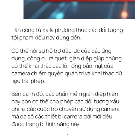
Tấn công từ xa là phương thức các đối tượng
tội phạm kiểu này dùng đến.
Có thể nói sự hỗ trợ đắc lực của các ứng
dụng, công cụ rà quét, gián điệp giúp chúng
có thể khai thác các lỗ hổng bảo mật của
camera chiếm quyền quản trị và khai thác dữ
liệu trái phép.
Bên cạnh đó, các phần mềm gián điệp hiện
nay còn có thể cho phép các đối tượng xấu
ghi lại các cuộc trò chuyện sử dụng camera
mà đa số các thiết bị camera đời mới đều
được trang bị tính năng này.