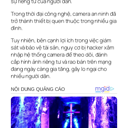
sự riêng tư của người dân.
Trong thời đại công nghệ, camera an ninh đã
trở thành thiết bị quen thuộc trong nhiều gia
đình.
Tuy nhiên, bên cạnh lợi ích trong việc giám
sát và bảo vệ tài sản, nguy cơ bị hacker xâm
nhập hệ thống camera để theo dõi, đánh
cắp hình ảnh riêng tư và rao bán trên mạng
đang ngày càng gia tăng, gây lo ngại cho
nhiều người dân.