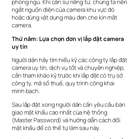
phòng ngủ. Khi cần sự riêng tư, chúng ta nên
ngắt nguồn điện của camera khu vực đó
hoặc dùng vật dụng màu đen che kín mắt
camera.
Thứ năm: Lựa chọn đơn vị lắp đặt camera
uy tín
Người dân hãy tìm hiểu kỹ các công ty lắp đặt
camera uy tín, dịch vụ tốt và chuyên nghiệp,
cần tham khảo kỹ trước khi lắp đặt có trụ sở
công ty, mã số thuế, quy trình công khai
minh bạch.
Sau lắp đặt xong người dân cần yêu cầu bàn
giao mật khẩu cao nhất của hệ thống
(Master Password) và hướng dẫn cách đổi
mật khẩu để có thể tự làm sau này.