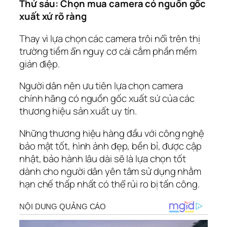
Thứ sáu: Chọn mua camera có nguồn gốc
xuất xứ rõ ràng
Thay vì lựa chọn các camera trôi nổi trên thị
trường tiềm ẩn nguy cơ cài cắm phần mềm
gián điệp.
Người dân nên ưu tiên lựa chọn camera
chính hãng có nguồn gốc xuất sứ của các
thương hiệu sản xuất uy tín.
Những thương hiệu hàng đầu với công nghệ
bảo mật tốt, hình ảnh đẹp, bền bỉ, được cập
nhật, bảo hành lâu dài sẽ là lựa chọn tốt
dành cho người dân yên tâm sử dụng nhằm
hạn chế thấp nhất có thể rủi ro bị tấn công.