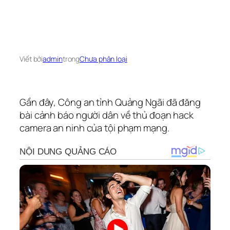
Viết bởi
admin
trong
Chưa phân loại
Gần đây, Công an tỉnh Quảng Ngãi đã đăng
bài cảnh báo người dân về thủ đoạn hack
camera an ninh của tội phạm mạng.