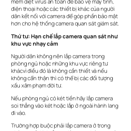
mềm diệt virus an toàn để bảo vệ máy tính,
điện thoại hoặc các thiết bị khác của người
dân kết nối với camera để góp phần bảo mật
hơn cho hệ thống camera quan sát giám sát.
Thứ tư: Hạn chế lắp camera quan sát như
khu vực nhạy cảm
Người dân không nên lắp camera trong
phòng ngủ hoặc những khu vực riêng tư
khácvì điều đó là không cần thiết và nếu
không cẩn thận thì có thể bị các đối tượng
xấu xâm phạm đời tư.
Nếu phòng ngủ có két tiền hãy lắp camera
soi thẳng vào két hoặc lắp ở ngoài hành lang
đi vào.
Trường hợp buộc phải lắp camera ở trong