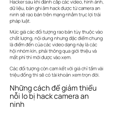
Hacker sau khi đánh cắp các video, hình ảnh,
dữ liệu, bản ghi âm hack được từ camera an
ninh sẽ rao bán trên mạng nhằm trục lợi trái
pháp luật.
Mức giá các đối tượng rao bán tùy thuộc vào
chất lượng, nội dung nhưng đặc điểm chung
là điểm đến của các video dạng này là các
hội nhóm kín, phải thông qua giới thiệu và
mất phí thì mới được vào xem.
Các đối tượng còn cam kết với giá chỉ tầm vài
triệu đồng thì sẽ có tài khoản xem trọn đời.
Những cách để giảm thiểu
nỗi lo bị hack camera an
ninh