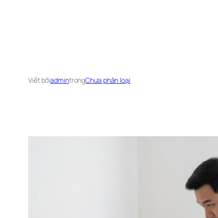
Viết bởi
admin
trong
Chưa phân loại