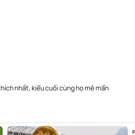
 thích nhất, kiểu cuối cùng họ mê mẩn