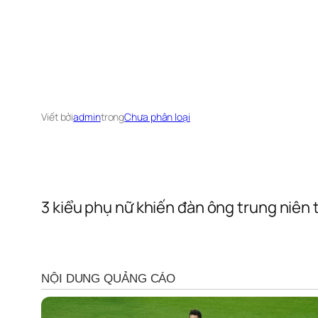
Viết bởi
admin
trong
Chưa phân loại
3 kiểu phụ nữ khiến đàn ông trung niên