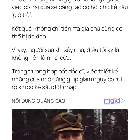
việc có hai cửa sẽ càng tạo cơ hội cho kẻ xấu
‘giở trò’.
Kết quả, không chỉ tiền mà gia chủ cũng có
thể bị đe dọa.
Vì vậy, người xưa khi xây nhà, điều tối kỵ là
không nên làm hai cửa.
Trong trường hợp bất đắc dĩ, việc thiết kế
những cửa nhỏ cũng giúp giảm nguy cơ rủi
ro khi có kẻ xấu đột nhập.