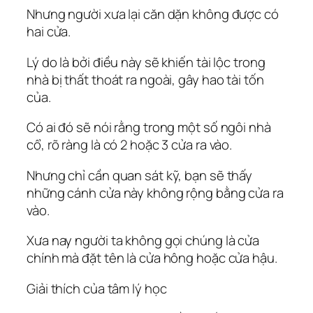
Nhưng người xưa lại căn dặn không được có
hai cửa.
Lý do là bởi điều này sẽ khiến tài lộc trong
nhà bị thất thoát ra ngoài, gây hao tài tốn
của.
Có ai đó sẽ nói rằng trong một số ngôi nhà
cổ, rõ ràng là có 2 hoặc 3 cửa ra vào.
Nhưng chỉ cần quan sát kỹ, bạn sẽ thấy
những cánh cửa này không rộng bằng cửa ra
vào.
Xưa nay người ta không gọi chúng là cửa
chính mà đặt tên là cửa hông hoặc cửa hậu.
Giải thích của tâm lý học