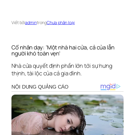
Viết bởi
admin
trong
Chưa phân loại
Cổ nhân dạy: ‘Một nhà hai cửa, cả của lẫn
người khó toàn vẹn’
Nhà cửa quyết định phần lớn tới sự hưng
thịnh, tài lộc của cả gia đình.