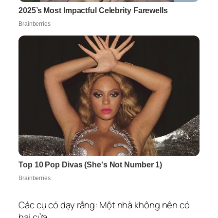
Các cụ có dạy rằng: Một nhà không nên có
hai cửa.