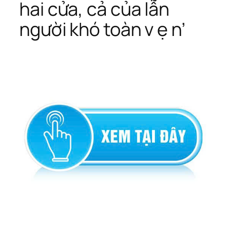
hai cửa, cả của lẫn
người khó toàn v ẹ n’