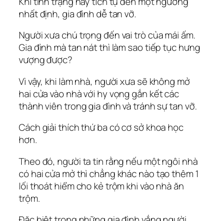
Khi tình trạng này tích tụ đến một ngưỡng
nhất định, gia đình dễ tan vỡ.
Người xưa chú trọng đến vai trò của mái ấm.
Gia đình mà tan nát thì làm sao tiếp tục hưng
vượng được?
Vì vậy, khi làm nhà, người xưa sẽ không mở
hai cửa vào nhà với hy vọng gắn kết các
thành viên trong gia đình và tránh sự tan vỡ.
Cách giải thích thứ ba có cơ sở khoa học
hơn.
Theo đó, người ta tin rằng nếu một ngôi nhà
có hai cửa mở thì chẳng khác nào tạo thêm 1
lối thoát hiểm cho kẻ trộm khi vào nhà ăn
trộm.
Đặc biệt trong những gia đình vắng người,