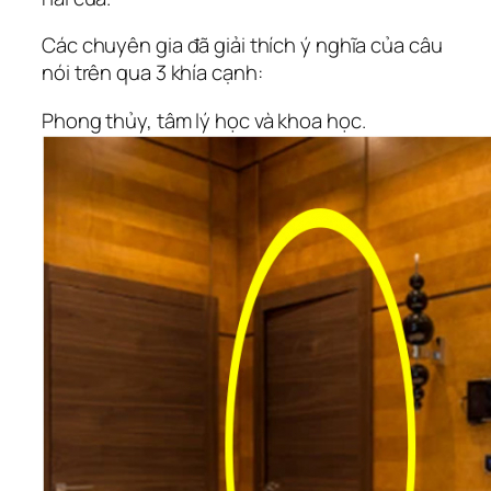
Các chuyên gia đã giải thích ý nghĩa của câu
nói trên qua 3 khía cạnh:
Phong thủy, tâm lý học và khoa học.