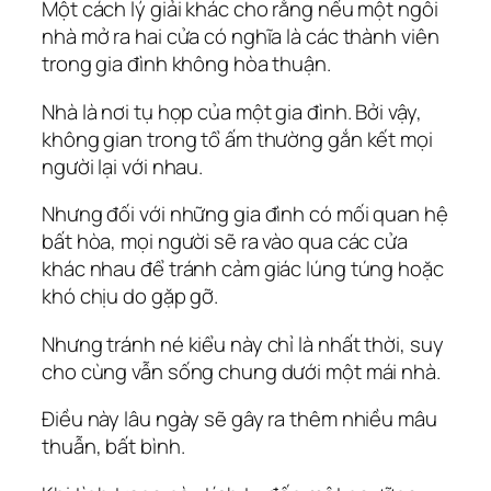
Một cách lý giải khác cho rằng nếu một ngôi
nhà mở ra hai cửa có nghĩa là các thành viên
trong gia đình không hòa thuận.
Nhà là nơi tụ họp của một gia đình. Bởi vậy,
không gian trong tổ ấm thường gắn kết mọi
người lại với nhau.
Nhưng đối với những gia đình có mối quan hệ
bất hòa, mọi người sẽ ra vào qua các cửa
khác nhau để tránh cảm giác lúng túng hoặc
khó chịu do gặp gỡ.
Nhưng tránh né kiểu này chỉ là nhất thời, suy
cho cùng vẫn sống chung dưới một mái nhà.
Điều này lâu ngày sẽ gây ra thêm nhiều mâu
thuẫn, bất bình.