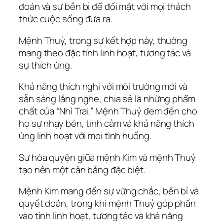
đoán và sự bền bỉ để đối mặt với mọi thách
thức cuộc sống đưa ra.
Mệnh Thuỷ, trong sự kết hợp này, thường
mang theo đặc tính linh hoạt, tương tác và
sự thích ứng.
Khả năng thích nghi với môi trường mới và
sẵn sàng lắng nghe, chia sẻ là những phẩm
chất của “Nhì Trai.” Mệnh Thuỷ đem đến cho
họ sự nhạy bén, tình cảm và khả năng thích
ứng linh hoạt với mọi tình huống.
Sự hòa quyện giữa mệnh Kim và mệnh Thuỷ
tạo nên một cân bằng đặc biệt.
Mệnh Kim mang đến sự vững chắc, bền bỉ và
quyết đoán, trong khi mệnh Thuỷ góp phần
vào tính linh hoạt, tương tác và khả năng