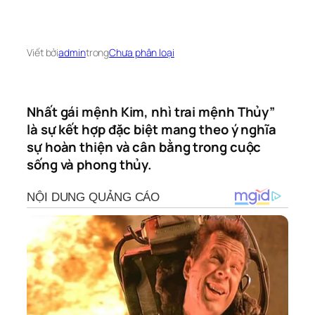
Viết bởi
admin
trong
Chưa phân loại
Nhất gái mệnh Kim, nhì trai mệnh Thủy”
là sự kết hợp đặc biệt mang theo ý nghĩa
sự hoàn thiện và cân bằng trong cuộc
sống và phong thủy.