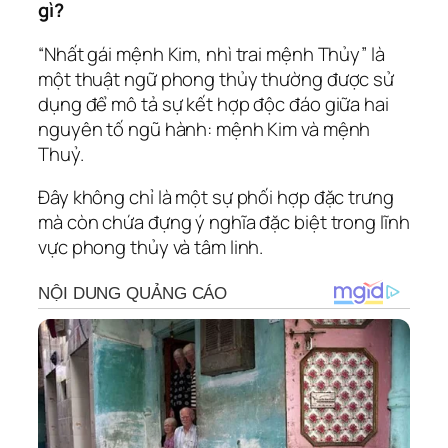
gì?
“Nhất gái mệnh Kim, nhì trai mệnh Thủy” là
một thuật ngữ phong thủy thường được sử
dụng để mô tả sự kết hợp độc đáo giữa hai
nguyên tố ngũ hành: mệnh Kim và mệnh
Thuỷ.
Đây không chỉ là một sự phối hợp đặc trưng
mà còn chứa đựng ý nghĩa đặc biệt trong lĩnh
vực phong thủy và tâm linh.