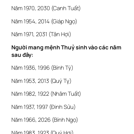
Năm 1970, 2030 (Canh Tuất)
Năm 1954, 2014 (Giáp Ngọ)
Năm 1971, 2031 (Tân Hợi)
Người mang mệnh Thuỷ sinh vào các năm
sau đây:
Năm 1936, 1996 (Bính Tý)
Năm 1953, 2013 (Quý Tỵ)
Năm 1982, 1922 (Nhâm Tuất)
Năm 1937, 1997 (Đinh Sửu)
Năm 1966, 2026 (Bính Ngọ)
Năm 1983, 1923 (Quý Hợi)