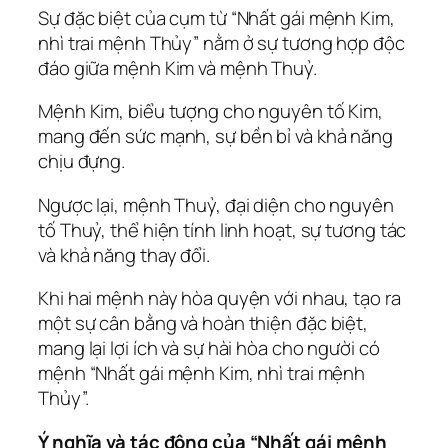
Sự đặc biệt của cụm từ “Nhất gái mệnh Kim,
nhì trai mệnh Thủy” nằm ở sự tương hợp độc
đáo giữa mệnh Kim và mệnh Thuỷ.
Mệnh Kim, biểu tượng cho nguyên tố Kim,
mang đến sức mạnh, sự bền bỉ và khả năng
chịu đựng.
Ngược lại, mệnh Thuỷ, đại diện cho nguyên
tố Thuỷ, thể hiện tính linh hoạt, sự tương tác
và khả năng thay đổi.
Khi hai mệnh này hòa quyện với nhau, tạo ra
một sự cân bằng và hoàn thiện đặc biệt,
mang lại lợi ích và sự hài hòa cho người có
mệnh “Nhất gái mệnh Kim, nhì trai mệnh
Thủy”.
Ý nghĩa và tác động của “Nhất gái mệnh