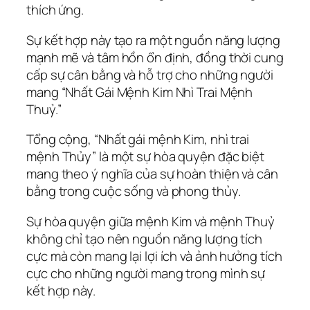
thích ứng.
Sự kết hợp này tạo ra một nguồn năng lượng
mạnh mẽ và tâm hồn ổn định, đồng thời cung
cấp sự cân bằng và hỗ trợ cho những người
mang “Nhất Gái Mệnh Kim Nhì Trai Mệnh
Thuỷ.”
Tổng cộng, “Nhất gái mệnh Kim, nhì trai
mệnh Thủy” là một sự hòa quyện đặc biệt
mang theo ý nghĩa của sự hoàn thiện và cân
bằng trong cuộc sống và phong thủy.
Sự hòa quyện giữa mệnh Kim và mệnh Thuỷ
không chỉ tạo nên nguồn năng lượng tích
cực mà còn mang lại lợi ích và ảnh hưởng tích
cực cho những người mang trong mình sự
kết hợp này.