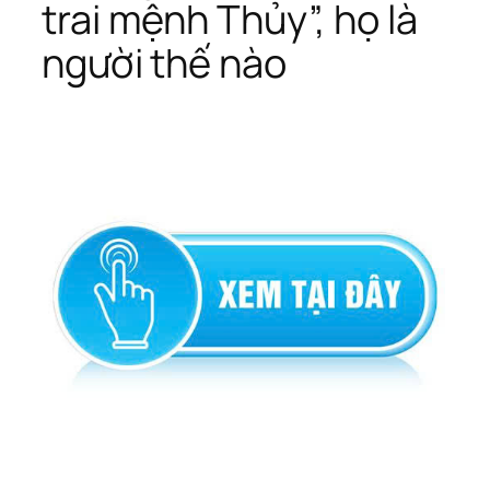
trai mệnh Thủy”, họ là
người thế nào