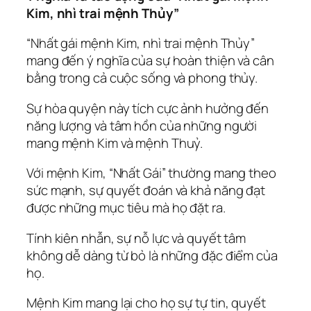
Kim, nhì trai mệnh Thủy”
“Nhất gái mệnh Kim, nhì trai mệnh Thủy”
mang đến ý nghĩa của sự hoàn thiện và cân
bằng trong cả cuộc sống và phong thủy.
Sự hòa quyện này tích cực ảnh hưởng đến
năng lượng và tâm hồn của những người
mang mệnh Kim và mệnh Thuỷ.
Với mệnh Kim, “Nhất Gái” thường mang theo
sức mạnh, sự quyết đoán và khả năng đạt
được những mục tiêu mà họ đặt ra.
Tính kiên nhẫn, sự nỗ lực và quyết tâm
không dễ dàng từ bỏ là những đặc điểm của
họ.
Mệnh Kim mang lại cho họ sự tự tin, quyết