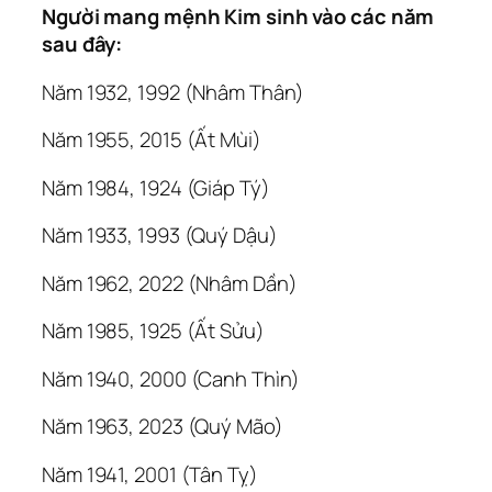
Người mang mệnh Kim sinh vào các năm
sau đây:
Năm 1932, 1992 (Nhâm Thân)
Năm 1955, 2015 (Ất Mùi)
Năm 1984, 1924 (Giáp Tý)
Năm 1933, 1993 (Quý Dậu)
Năm 1962, 2022 (Nhâm Dần)
Năm 1985, 1925 (Ất Sửu)
Năm 1940, 2000 (Canh Thìn)
Năm 1963, 2023 (Quý Mão)
Năm 1941, 2001 (Tân Tỵ)