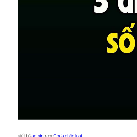
Viết bởi
admin
trong
Chưa phân loại