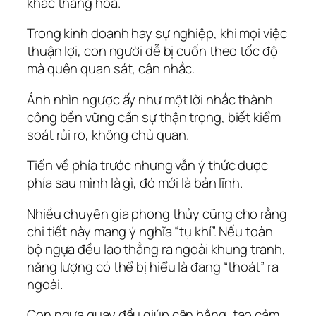
khắc thăng hoa.
Trong kinh doanh hay sự nghiệp, khi mọi việc
thuận lợi, con người dễ bị cuốn theo tốc độ
mà quên quan sát, cân nhắc.
Ánh nhìn ngược ấy như một lời nhắc thành
công bền vững cần sự thận trọng, biết kiểm
soát rủi ro, không chủ quan.
Tiến về phía trước nhưng vẫn ý thức được
phía sau mình là gì, đó mới là bản lĩnh.
Nhiều chuyên gia phong thủy cũng cho rằng
chi tiết này mang ý nghĩa “tụ khí”. Nếu toàn
bộ ngựa đều lao thẳng ra ngoài khung tranh,
năng lượng có thể bị hiểu là đang “thoát” ra
ngoài.
Con ngựa quay đầu giúp cân bằng, tạo cảm