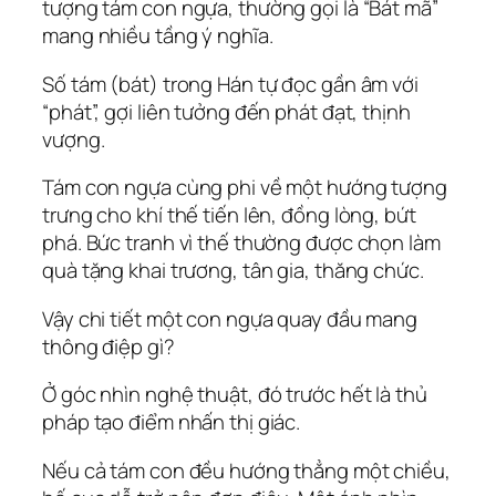
tượng tám con ngựa, thường gọi là “Bát mã”
mang nhiều tầng ý nghĩa.
Số tám (bát) trong Hán tự đọc gần âm với
“phát”, gợi liên tưởng đến phát đạt, thịnh
vượng.
Tám con ngựa cùng phi về một hướng tượng
trưng cho khí thế tiến lên, đồng lòng, bứt
phá. Bức tranh vì thế thường được chọn làm
quà tặng khai trương, tân gia, thăng chức.
Vậy chi tiết một con ngựa quay đầu mang
thông điệp gì?
Ở góc nhìn nghệ thuật, đó trước hết là thủ
pháp tạo điểm nhấn thị giác.
Nếu cả tám con đều hướng thẳng một chiều,