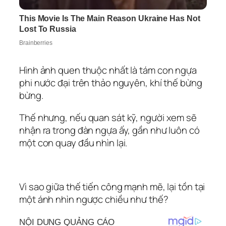
Hình ảnh quen thuộc nhất là tám con ngựa
phi nước đại trên thảo nguyên, khí thế bừng
bừng.
Thế nhưng, nếu quan sát kỹ, người xem sẽ
nhận ra trong đàn ngựa ấy, gần như luôn có
một con quay đầu nhìn lại.
Vì sao giữa thế tiến công mạnh mẽ, lại tồn tại
một ánh nhìn ngược chiều như thế?