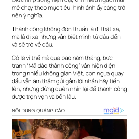
mê chạy theo mục tiêu, hình ảnh ấy càng trở
nên ý nghĩa.
Thành công không đơn thuần là đi thật xa,
mà là đi xa nhưng vẫn biết mình từ đâu đến
và sẽ trở về đâu.
Có lẽ vì thế mà qua bao năm tháng, bức
tranh “Mã đáo thành công” vẫn hiện diện
trong nhiều không gian Việt, con ngựa quay
đầu vẫn âm thầm gửi gắm lời nhắn hãy tiến
lên, nhưng đừng quên nhìn lại để thành công
được trọn vẹn và bền lâu.