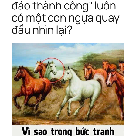
đáo thành công” luôn
có một con ngựa quay
đầu nhìn lại?