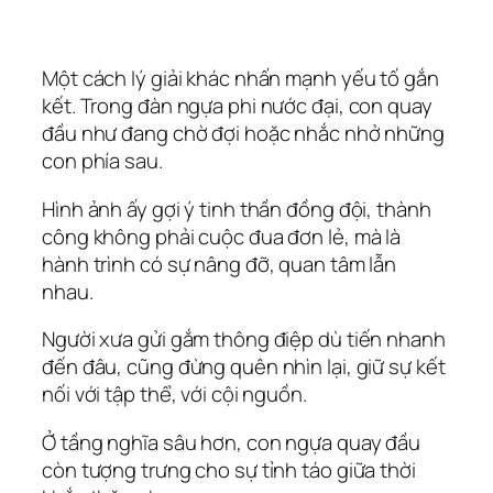
Một cách lý giải khác nhấn mạnh yếu tố gắn
kết. Trong đàn ngựa phi nước đại, con quay
đầu như đang chờ đợi hoặc nhắc nhở những
con phía sau.
Hình ảnh ấy gợi ý tinh thần đồng đội, thành
công không phải cuộc đua đơn lẻ, mà là
hành trình có sự nâng đỡ, quan tâm lẫn
nhau.
Người xưa gửi gắm thông điệp dù tiến nhanh
đến đâu, cũng đừng quên nhìn lại, giữ sự kết
nối với tập thể, với cội nguồn.
Ở tầng nghĩa sâu hơn, con ngựa quay đầu
còn tượng trưng cho sự tỉnh táo giữa thời