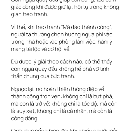
giác dòng khí được giữ lại, hội tụ trong không
gian treo tranh.
Vì thế, khi treo tranh “Mã đáo thành công”,
người ta thường chọn hướng ngựa phi vào
trong nhà hoặc vào phòng làm việc, hàm ý
mang tài lộc và cơ hội về.
Dù được lý giải theo cách nào, có thể thấy
con ngựa quay đầu không hề phá vỡ tinh
thần chung của bức tranh.
Ngược lại, nó hoàn thiện thông điệp về
thành công trọn vẹn: không chỉ là bứt phá,
mà còn là trở về; không chỉ là tốc độ, mà còn
là suy xét; không chỉ là cá nhân, mà còn là
cộng đồng.
Giữa nhịp sống hiện đại, khi nhiều người mải