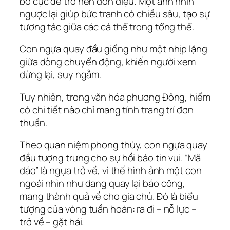
bố cục dễ trở nên đơn điệu. Một ánh nhìn
ngược lại giúp bức tranh có chiều sâu, tạo sự
tương tác giữa các cá thể trong tổng thể.
Con ngựa quay đầu giống như một nhịp lặng
giữa dòng chuyển động, khiến người xem
dừng lại, suy ngẫm.
Tuy nhiên, trong văn hóa phương Đông, hiếm
có chi tiết nào chỉ mang tính trang trí đơn
thuần.
Theo quan niệm phong thủy, con ngựa quay
đầu tượng trưng cho sự hồi báo tin vui. “Mã
đáo” là ngựa trở về, vì thế hình ảnh một con
ngoái nhìn như đang quay lại báo công,
mang thành quả về cho gia chủ. Đó là biểu
tượng của vòng tuần hoàn: ra đi – nỗ lực –
trở về – gặt hái.