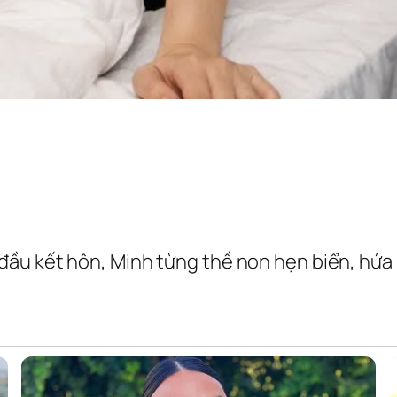
đầu kết hôn, Minh từng thề non hẹn biển, hứa