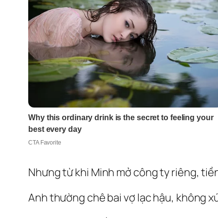
Nhưng từ khi Minh mở công ty riêng, tiề
Anh thường chê bai vợ lạc hậu, không 