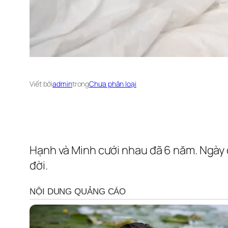
Viết bởi
admin
trong
Chưa phân loại
Hạnh và Minh cưới nhau đã 6 năm. Ngày 
đời.