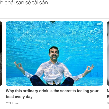
 phải san sẻ tài sản.