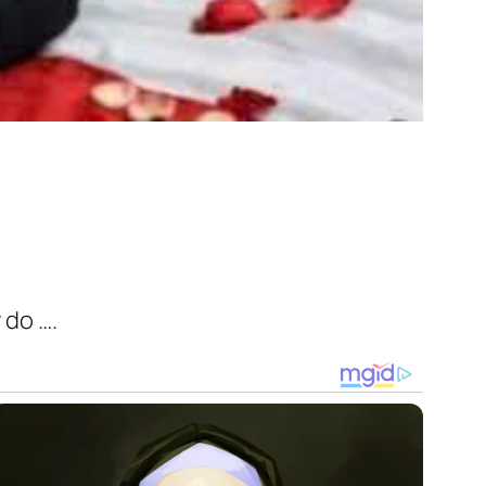
 do ….