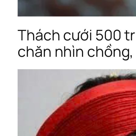
Thách cưới 500 tri
chăn nhìn chồng, t