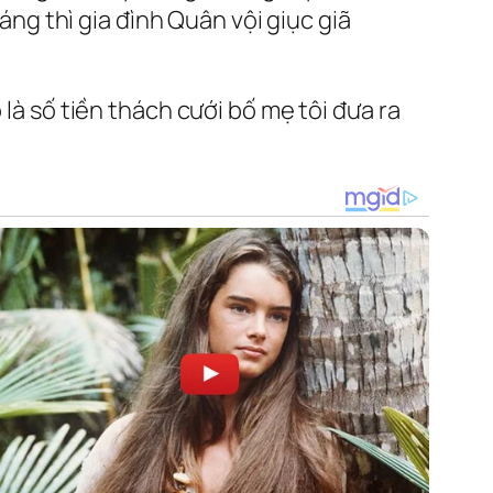
háng thì gia đình Quân vội giục giã
 là số tiền thách cưới bố mẹ tôi đưa ra