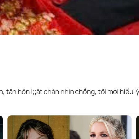
, tân hôn l;;ật chăn nhìn chồng, tôi mới hiểu lý