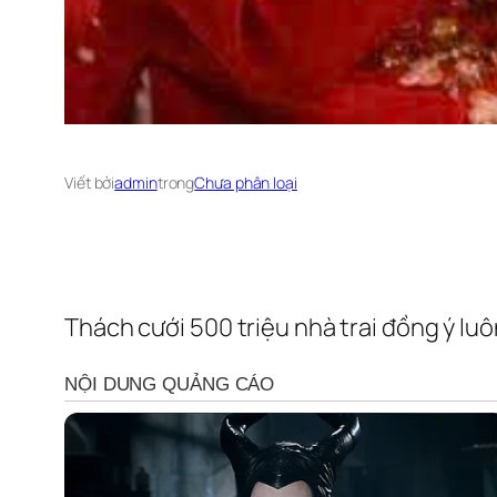
Viết bởi
admin
trong
Chưa phân loại
Thách cưới 500 triệu nhà trai đồng ý luôn