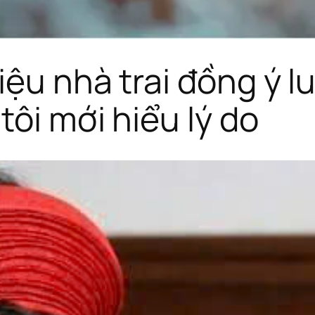
ệu nhà trai đồng ý lu
ôi mới hiểu lý do