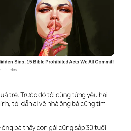
quá trẻ. Trước đó tôi cũng từng yêu hai
nh, tôi dẫn ai về nhà ông bà cũng tìm
ẽ ông bà thấy con gái cũng sắp 30 tuổi