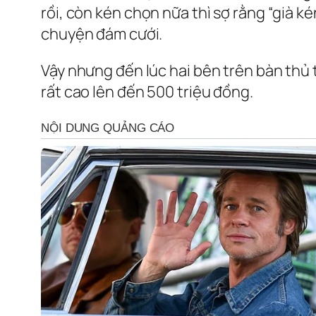
rồi, còn kén chọn nữa thì sợ rằng “già ké
chuyện đám cưới.
Vậy nhưng đến lúc hai bên trên bàn thủ t
rất cao lên đến 500 triệu đồng.