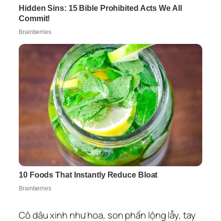
Cô dâu xinh như hoa, son phấn lộng lẫy, tay