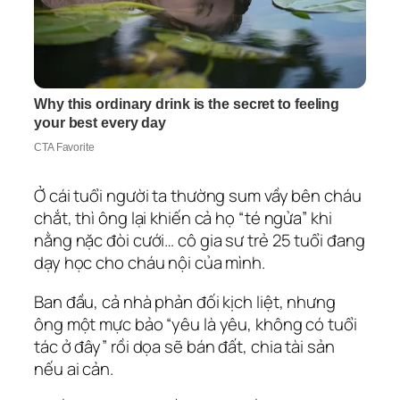
Ở cái tuổi người ta thường sum vầy bên cháu
chắt, thì ông lại khiến cả họ “té ngửa” khi
nằng nặc đòi cưới… cô gia sư trẻ 25 tuổi đang
dạy học cho cháu nội của mình.
Ban đầu, cả nhà phản đối kịch liệt, nhưng
ông một mực bảo “yêu là yêu, không có tuổi
tác ở đây” rồi dọa sẽ bán đất, chia tài sản
nếu ai cản.