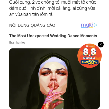
Cuối cùng, 2 vợ chồng tôi muối mặt tổ chức
đám cưới linh đình, mời cả làng, ai cũng vừa
ăn vừa bàn tán rôm rả.
×