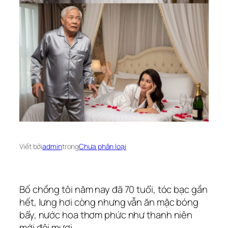
Viết bởi
admin
trong
Chưa phân loại
Bố chồng tôi năm nay đã 70 tuổi, tóc bạc gần
hết, lưng hơi còng nhưng vẫn ăn mặc bóng
bẩy, nước hoa thơm phức như thanh niên
mới đôi mươi.