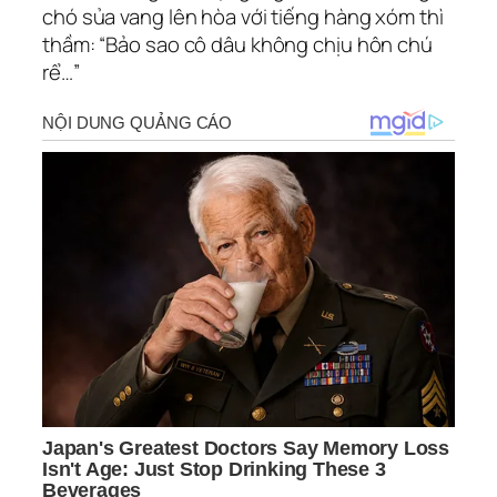
chó sủa vang lên hòa với tiếng hàng xóm thì
thầm: “Bảo sao cô dâu không chịu hôn chú
rể…”