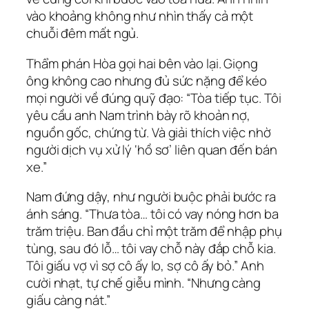
vào khoảng không như nhìn thấy cả một
chuỗi đêm mất ngủ.
Thẩm phán Hòa gọi hai bên vào lại. Giọng
ông không cao nhưng đủ sức nặng để kéo
mọi người về đúng quỹ đạo: “Tòa tiếp tục. Tôi
yêu cầu anh Nam trình bày rõ khoản nợ,
nguồn gốc, chứng từ. Và giải thích việc nhờ
người dịch vụ xử lý ‘hồ sơ’ liên quan đến bán
xe.”
Nam đứng dậy, như người buộc phải bước ra
ánh sáng. “Thưa tòa… tôi có vay nóng hơn ba
trăm triệu. Ban đầu chỉ một trăm để nhập phụ
tùng, sau đó lỗ… tôi vay chỗ này đắp chỗ kia.
Tôi giấu vợ vì sợ cô ấy lo, sợ cô ấy bỏ.” Anh
cười nhạt, tự chế giễu mình. “Nhưng càng
giấu càng nát.”