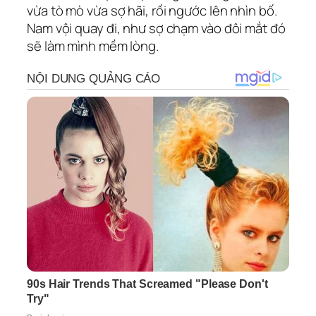
vừa tò mò vừa sợ hãi, rồi ngước lên nhìn bố.
Nam vội quay đi, như sợ chạm vào đôi mắt đó
sẽ làm mình mềm lòng.