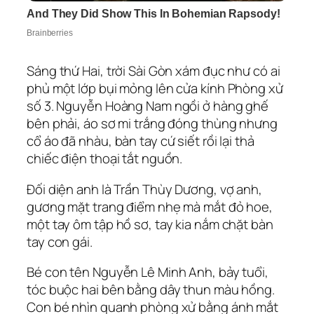
Sáng thứ Hai, trời Sài Gòn xám đục như có ai
phủ một lớp bụi mỏng lên cửa kính Phòng xử
số 3. Nguyễn Hoàng Nam ngồi ở hàng ghế
bên phải, áo sơ mi trắng đóng thùng nhưng
cổ áo đã nhàu, bàn tay cứ siết rồi lại thả
chiếc điện thoại tắt nguồn.
Đối diện anh là Trần Thùy Dương, vợ anh,
gương mặt trang điểm nhẹ mà mắt đỏ hoe,
một tay ôm tập hồ sơ, tay kia nắm chặt bàn
tay con gái.
Bé con tên Nguyễn Lê Minh Anh, bảy tuổi,
tóc buộc hai bên bằng dây thun màu hồng.
Con bé nhìn quanh phòng xử bằng ánh mắt