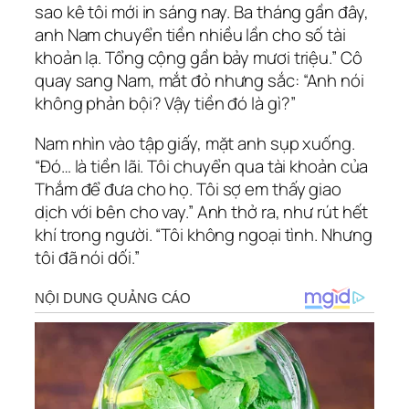
sao kê tôi mới in sáng nay. Ba tháng gần đây,
anh Nam chuyển tiền nhiều lần cho số tài
khoản lạ. Tổng cộng gần bảy mươi triệu.” Cô
quay sang Nam, mắt đỏ nhưng sắc: “Anh nói
không phản bội? Vậy tiền đó là gì?”
Nam nhìn vào tập giấy, mặt anh sụp xuống.
“Đó… là tiền lãi. Tôi chuyển qua tài khoản của
Thắm để đưa cho họ. Tôi sợ em thấy giao
dịch với bên cho vay.” Anh thở ra, như rút hết
khí trong người. “Tôi không ngoại tình. Nhưng
tôi đã nói dối.”