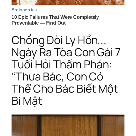
Chồng Đòi Ly Hồn,,,
Ngày Ra Tòa Con Gái 7
Tuổi Hỏi Thẩm Phán:
“Thưa Bác, Con Có
Thể Cho Bác Biết Một
Bi Mật