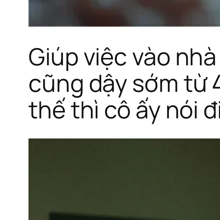
Giúp việc vào nhà
cũng dậy sớm từ 4h
thế thì cô ấy nói 