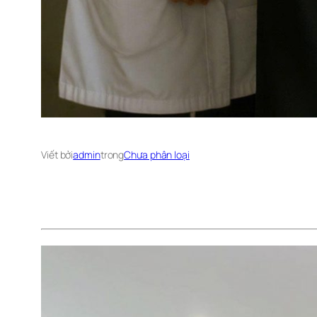
Viết bởi
admin
trong
Chưa phân loại