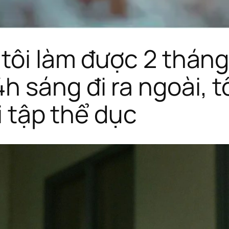
 tôi làm được 2 tháng
 sáng đi ra ngoài, t
đi tập thể dục