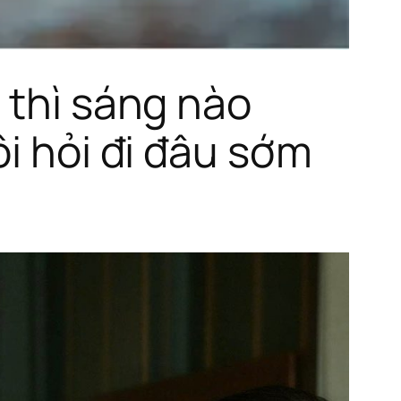
 thì sáng nào
ôi hỏi đi đâu sớm