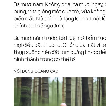
Ba mươi năm. Không phải ba mươi ngày, 
bụng, vừa giống một đứa trẻ, vừa không
biến mất. Nó chỉ ở đó, lặng lẽ, như một l
chính cơ thể người mẹ.
Ba mươi năm trước, bà Huệ mới bốn mươi 
mọi điều bất thường. Chồng bà mất vì tai
thụp xuống nền đất, ôm bụ/ng kh/óc đến 
hình thành trong cơ thể bà.