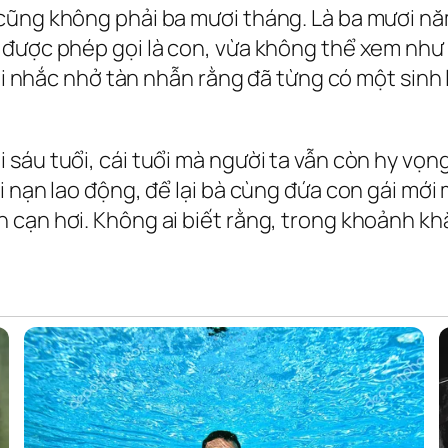
cũng không phải ba mươi tháng. Là ba mươi nă
 được phép gọi là con, vừa không thể xem như
ời nhắc nhở tàn nhẫn rằng đã từng có một sinh l
sáu tuổi, cái tuổi mà người ta vẫn còn hy vọn
 nạn lao động, để lại bà cùng đứa con gái mới 
cạn hơi. Không ai biết rằng, trong khoảnh khắc