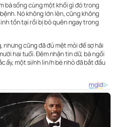
m bà sống cùng một khối gì đó trong
 bệnh. Nó không lớn lên, cũng không
inh tồn tại rồi bị bỏ quên ngay trong
g, nhưng cũng đã đủ mệt mỏi để sợ hãi
mười hai tuổi. Đêm nhận tin dữ, bà ngồi
 ấy, một si/nh lin/h bé nhỏ đã bắt đầu