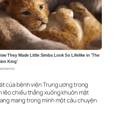
oát của bệnh viện Trung ương trong
nh lẽo chiếu thẳng xuống khuôn mặt
i đang mang trong mình một câu chuyện