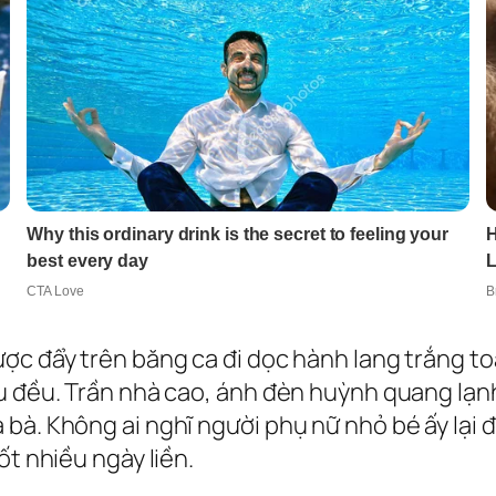
ược đẩy trên băng ca đi dọc hành lang trắng t
ều đều. Trần nhà cao, ánh đèn huỳnh quang lạ
 bà. Không ai nghĩ người phụ nữ nhỏ bé ấy lạ
ốt nhiều ngày liền.